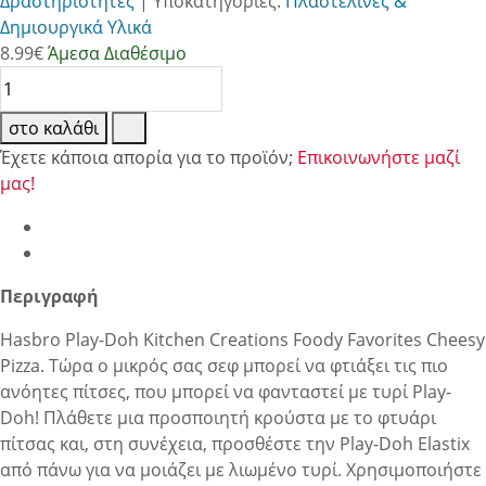
Δραστηριότητες
|
Υποκατηγορίες:
Πλαστελίνες &
Δημιουργικά Υλικά
8.99
€
Άμεσα Διαθέσιμο
στο καλάθι
Έχετε κάποια απορία για το προϊόν;
Επικοινωνήστε μαζί
μας!
Περιγραφή
Hasbro Play-Doh Kitchen Creations Foody Favorites Cheesy
Pizza. Τώρα ο μικρός σας σεφ μπορεί να φτιάξει τις πιο
ανόητες πίτσες, που μπορεί να φανταστεί με τυρί Play-
Doh! Πλάθετε μια προσποιητή κρούστα με το φτυάρι
πίτσας και, στη συνέχεια, προσθέστε την Play-Doh Elastix
από πάνω για να μοιάζει με λιωμένο τυρί. Χρησιμοποιήστε