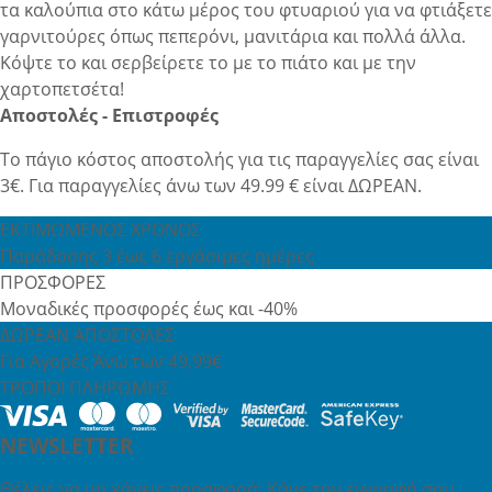
τα καλούπια στο κάτω μέρος του φτυαριού για να φτιάξετε
γαρνιτούρες όπως πεπερόνι, μανιτάρια και πολλά άλλα.
Κόψτε το και σερβείρετε το με το πιάτο και με την
χαρτοπετσέτα!
Αποστολές - Επιστροφές
Το πάγιο κόστος αποστολής για τις παραγγελίες σας είναι
3€. Για παραγγελίες άνω των 49.99 € είναι ΔΩΡΕΑΝ.
ΕΚΤΙΜΩΜΕΝΟΣ ΧΡΟΝΟΣ
Παράδοσης 3 έως 6 εργάσιμες ημέρες
ΠΡΟΣΦΟΡΕΣ
Μοναδικές προσφορές έως και -40%
ΔΩΡΕΑΝ ΑΠΟΣΤΟΛΕΣ
Για Αγορές Άνω των 49,99€
ΤΡΟΠΟΙ ΠΛΗΡΩΜΗΣ
NEWSLETTER
Θέλεις να μη χάνεις προσφορά; Κάνε την εγγραφή σου