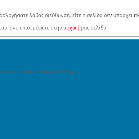
ρολογήσατε λάθος διεύθυνση, είτε η σελίδα δεν υπάρχει π
ταν ή να επιστρέψετε στην
αρχική
μας σελίδα.
ρα στη λίστα του newsletter μας!