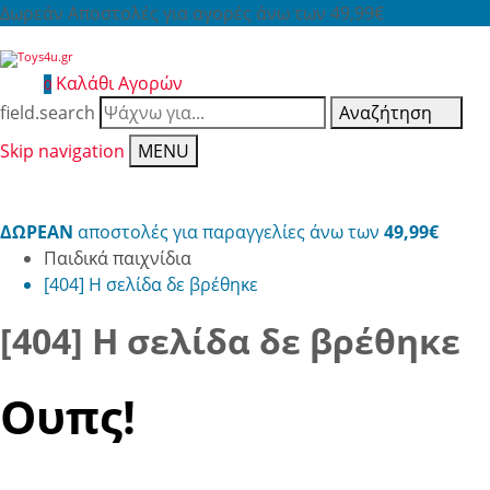
Δωρεάν Αποστολές για αγορές άνω των 49,99€
Καλάθι Αγορών
0
field.search
Αναζήτηση
Skip navigation
MENU
ΔΩΡΕΑΝ
αποστολές για παραγγελίες άνω των
49,99€
Παιδικά παιχνίδια
[404] Η σελίδα δε βρέθηκε
[404] Η σελίδα δε βρέθηκε
Ουπς!