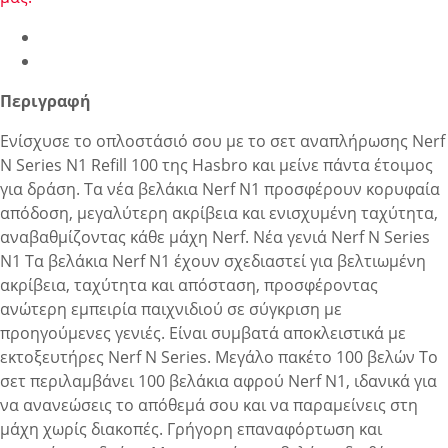
Περιγραφή
Ενίσχυσε το οπλοστάσιό σου με το σετ αναπλήρωσης Nerf
N Series N1 Refill 100 της Hasbro και μείνε πάντα έτοιμος
για δράση. Τα νέα βελάκια Nerf N1 προσφέρουν κορυφαία
απόδοση, μεγαλύτερη ακρίβεια και ενισχυμένη ταχύτητα,
αναβαθμίζοντας κάθε μάχη Nerf. Νέα γενιά Nerf N Series
N1 Τα βελάκια Nerf N1 έχουν σχεδιαστεί για βελτιωμένη
ακρίβεια, ταχύτητα και απόσταση, προσφέροντας
ανώτερη εμπειρία παιχνιδιού σε σύγκριση με
προηγούμενες γενιές. Είναι συμβατά αποκλειστικά με
εκτοξευτήρες Nerf N Series. Μεγάλο πακέτο 100 βελών Το
σετ περιλαμβάνει 100 βελάκια αφρού Nerf N1, ιδανικά για
να ανανεώσεις το απόθεμά σου και να παραμείνεις στη
μάχη χωρίς διακοπές. Γρήγορη επαναφόρτωση και