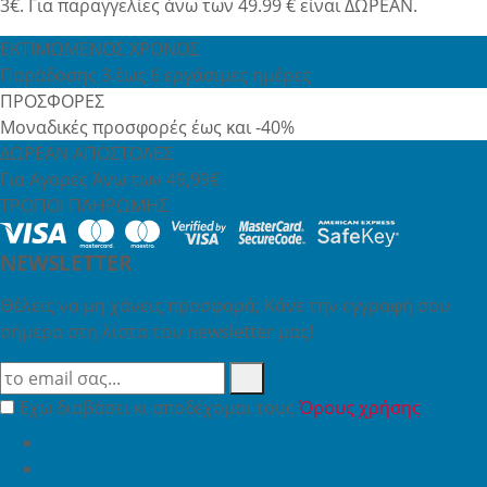
3€. Για παραγγελίες άνω των 49.99 € είναι ΔΩΡΕΑΝ.
ΕΚΤΙΜΩΜΕΝΟΣ ΧΡΟΝΟΣ
Παράδοσης 3 έως 6 εργάσιμες ημέρες
ΠΡΟΣΦΟΡΕΣ
Μοναδικές προσφορές έως και -40%
ΔΩΡΕΑΝ ΑΠΟΣΤΟΛΕΣ
Για Αγορές Άνω των 49,99€
ΤΡΟΠΟΙ ΠΛΗΡΩΜΗΣ
NEWSLETTER
Θέλεις να μη χάνεις προσφορά; Κάνε την εγγραφή σου
σήμερα στη λίστα του newsletter μας!
Έχω διαβάσει κι αποδέχομαι τους
Όρους χρήσης