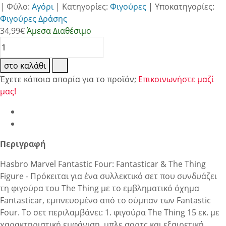
|
Φύλο:
Αγόρι
|
Κατηγορίες:
Φιγούρες
|
Υποκατηγορίες:
Φιγούρες Δράσης
34,99
€
Άμεσα Διαθέσιμο
στο καλάθι
Έχετε κάποια απορία για το προϊόν;
Επικοινωνήστε μαζί
μας!
Περιγραφή
Hasbro Marvel Fantastic Four: Fantasticar & The Thing
Figure - Πρόκειται για ένα συλλεκτικό σετ που συνδυάζει
τη φιγούρα του The Thing με το εμβληματικό όχημα
Fantasticar, εμπνευσμένο από το σύμπαν των Fantastic
Four. Το σετ περιλαμβάνει: 1. φιγούρα The Thing 15 εκ. με
χαρακτηριστική εμφάνιση, μπλε σορτς και εξαιρετική