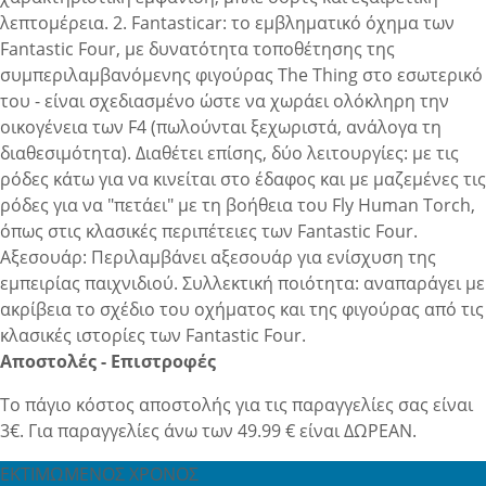
λεπτομέρεια. 2. Fantasticar: το εμβληματικό όχημα των
Fantastic Four, με δυνατότητα τοποθέτησης της
συμπεριλαμβανόμενης φιγούρας The Thing στο εσωτερικό
του - είναι σχεδιασμένο ώστε να χωράει ολόκληρη την
οικογένεια των F4 (πωλούνται ξεχωριστά, ανάλογα τη
διαθεσιμότητα). Διαθέτει επίσης, δύο λειτουργίες: με τις
ρόδες κάτω για να κινείται στο έδαφος και με μαζεμένες τις
ρόδες για να "πετάει" με τη βοήθεια του Fly Human Torch,
όπως στις κλασικές περιπέτειες των Fantastic Four.
Αξεσουάρ: Περιλαμβάνει αξεσουάρ για ενίσχυση της
εμπειρίας παιχνιδιού. Συλλεκτική ποιότητα: αναπαράγει με
ακρίβεια το σχέδιο του οχήματος και της φιγούρας από τις
κλασικές ιστορίες των Fantastic Four.
Αποστολές - Επιστροφές
Το πάγιο κόστος αποστολής για τις παραγγελίες σας είναι
3€. Για παραγγελίες άνω των 49.99 € είναι ΔΩΡΕΑΝ.
ΕΚΤΙΜΩΜΕΝΟΣ ΧΡΟΝΟΣ