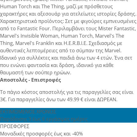
Human Torch και The Thing, μαζί με πρόσθετους
χαρακτήρες και αξεσουάρ για ατελείωτες ιστορίες δράσης.
Χαρακτηριστικά προϊόντος: Σετ με φιγούρες εμπνευσμένες
από το Fantastic Four. Περιλαμβάνει τους Mister Fantastic,
Marvel's Invisible Woman, Human Torch, Marvel's The
Thing, Marvel's Franklin και H.E.R.B.I.E. Σχεδιασμός με
αυθεντικές λεπτομέρειες από το σύμπαν της Marvel.
Ιδανικό για συλλέκτες και παιδιά άνω των 4 ετών. Ένα σετ
που ενώνει φαντασία και δράση, ιδανικό για κάθε
θαυμαστή των σούπερ ηρώων.
Αποστολές - Επιστροφές
Το πάγιο κόστος αποστολής για τις παραγγελίες σας είναι
3€. Για παραγγελίες άνω των 49.99 € είναι ΔΩΡΕΑΝ.
ΕΚΤΙΜΩΜΕΝΟΣ ΧΡΟΝΟΣ
Παράδοσης 3 έως 6 εργάσιμες ημέρες
ΠΡΟΣΦΟΡΕΣ
Μοναδικές προσφορές έως και -40%