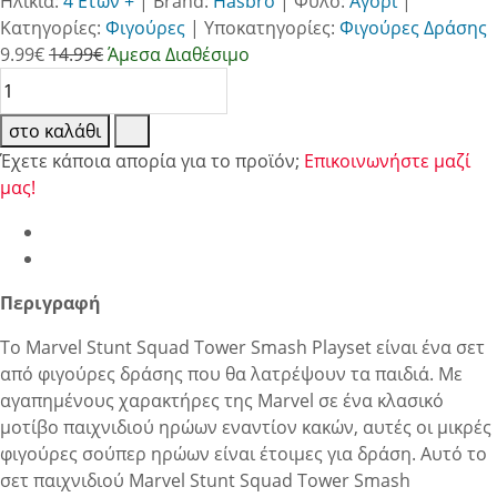
Ηλικία:
4 Ετών +
|
Brand:
Hasbro
|
Φύλο:
Αγόρι
|
Κατηγορίες:
Φιγούρες
|
Υποκατηγορίες:
Φιγούρες Δράσης
9.99
€
14.99€
Άμεσα Διαθέσιμο
στο καλάθι
Έχετε κάποια απορία για το προϊόν;
Επικοινωνήστε μαζί
μας!
Περιγραφή
Το Marvel Stunt Squad Tower Smash Playset είναι ένα σετ
από φιγούρες δράσης που θα λατρέψουν τα παιδιά. Με
αγαπημένους χαρακτήρες της Marvel σε ένα κλασικό
μοτίβο παιχνιδιού ηρώων εναντίον κακών, αυτές οι μικρές
φιγούρες σούπερ ηρώων είναι έτοιμες για δράση. Αυτό το
σετ παιχνιδιού Marvel Stunt Squad Tower Smash