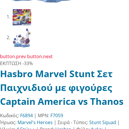
button.prev
button.next
ΕΚΠΤΩΣΗ
-33%
Hasbro Marvel Stunt Σετ
Παιχνιδιού με φιγούρες
Captain America vs Thanos
Κωδικός:
F6894
| MPN:
F7059
Ήρωας:
Marvel's Heroes
|
Σειρά - Τύπος:
Stunt Squad
|