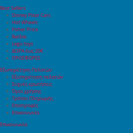
Best Sellers
Disney Pixar Cars
Hot Wheels
Fisher Price
Barbie
Lego toys
ΔΩΡΑ έως 20€
ΠΡΟΣΦΟΡΕΣ
Εξυπηρέτηση Πελατών
Εξυπηρέτηση πελατών
Συχνές ερωτήσεις
Όροι χρήσης
Τρόποι Πληρωμής
Επιστροφές
Επικοινωνία
Επικοινωνία