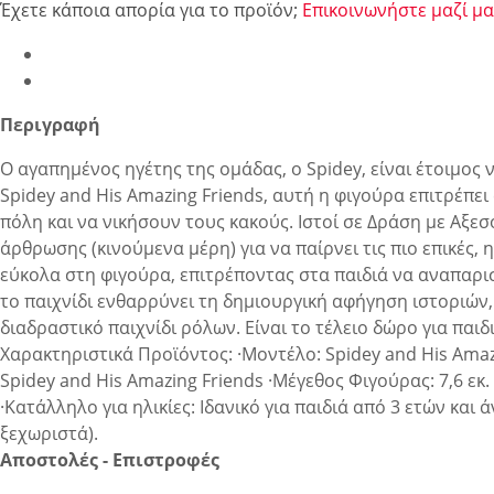
Έχετε κάποια απορία για το προϊόν;
Επικοινωνήστε μαζί μα
Περιγραφή
Ο αγαπημένος ηγέτης της ομάδας, ο Spidey, είναι έτοιμος 
Spidey and His Amazing Friends, αυτή η φιγούρα επιτρέπε
πόλη και να νικήσουν τους κακούς. Ιστοί σε Δράση με Αξεσο
άρθρωσης (κινούμενα μέρη) για να παίρνει τις πιο επικές
εύκολα στη φιγούρα, επιτρέποντας στα παιδιά να αναπαρισ
το παιχνίδι ενθαρρύνει τη δημιουργική αφήγηση ιστοριών,
διαδραστικό παιχνίδι ρόλων. Είναι το τέλειο δώρο για πα
Χαρακτηριστικά Προϊόντος: ·Μοντέλο: Spidey and His Amazi
Spidey and His Amazing Friends ·Μέγεθος Φιγούρας: 7,6 εκ
·Κατάλληλο για ηλικίες: Ιδανικό για παιδιά από 3 ετών και
ξεχωριστά).
Αποστολές - Επιστροφές