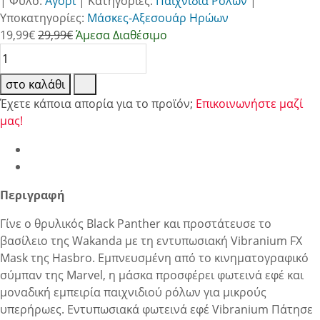
|
Φύλο:
Αγόρι
|
Κατηγορίες:
Παιχνίδια Ρόλων
|
Υποκατηγορίες:
Μάσκες-Αξεσουάρ Ηρώων
19,99
€
29,99€
Άμεσα Διαθέσιμο
στο καλάθι
Έχετε κάποια απορία για το προϊόν;
Επικοινωνήστε μαζί
μας!
Περιγραφή
Γίνε ο θρυλικός Black Panther και προστάτευσε το
βασίλειο της Wakanda με τη εντυπωσιακή Vibranium FX
Mask της Hasbro. Εμπνευσμένη από το κινηματογραφικό
σύμπαν της Marvel, η μάσκα προσφέρει φωτεινά εφέ και
μοναδική εμπειρία παιχνιδιού ρόλων για μικρούς
υπερήρωες. Εντυπωσιακά φωτεινά εφέ Vibranium Πάτησε