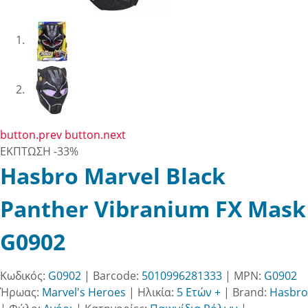
button.prev
button.next
ΕΚΠΤΩΣΗ
-33%
Hasbro Marvel Black
Panther Vibranium FX Mask
G0902
Κωδικός:
G0902
| Barcode:
5010996281333
| MPN:
G0902
Ήρωας:
Marvel's Heroes
|
Ηλικία:
5 Ετών +
|
Brand:
Hasbro