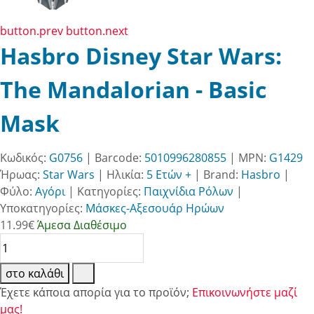
button.prev
button.next
Hasbro Disney Star Wars:
The Mandalorian - Basic
Mask
Κωδικός:
G0756
| Barcode:
5010996280855
| MPN:
G1429
Ήρωας:
Star Wars
|
Ηλικία:
5 Ετών +
|
Brand:
Hasbro
|
Φύλο:
Αγόρι
|
Κατηγορίες:
Παιχνίδια Ρόλων
|
Υποκατηγορίες:
Μάσκες-Αξεσουάρ Ηρώων
11.99
€
Άμεσα Διαθέσιμο
στο καλάθι
Έχετε κάποια απορία για το προϊόν;
Επικοινωνήστε μαζί
μας!