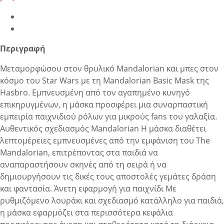
Περιγραφή
Μεταμορφώσου στον θρυλικό Mandalorian και μπες στον
κόσμο του Star Wars με τη Mandalorian Basic Mask της
Hasbro. Εμπνευσμένη από τον αγαπημένο κυνηγό
επικηρυγμένων, η μάσκα προσφέρει μια συναρπαστική
εμπειρία παιχνιδιού ρόλων για μικρούς fans του γαλαξία.
Αυθεντικός σχεδιασμός Mandalorian Η μάσκα διαθέτει
λεπτομέρειες εμπνευσμένες από την εμφάνιση του The
Mandalorian, επιτρέποντας στα παιδιά να
αναπαραστήσουν σκηνές από τη σειρά ή να
δημιουργήσουν τις δικές τους αποστολές γεμάτες δράση
και φαντασία. Άνετη εφαρμογή για παιχνίδι Με
ρυθμιζόμενο λουράκι και σχεδιασμό κατάλληλο για παιδιά,
η μάσκα εφαρμόζει στα περισσότερα κεφάλια