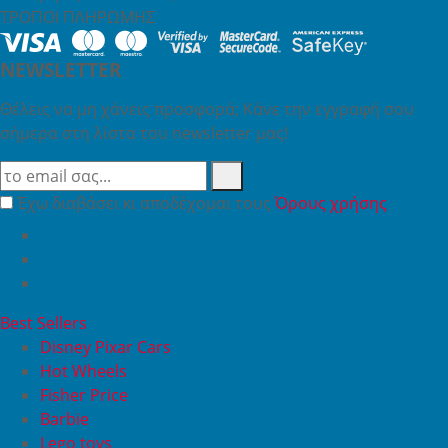
ΤΡΟΠΟΙ ΠΛΗΡΩΜΗΣ
NEWSLETTER
Θέλεις να μη χάνεις προσφορά; Κάνε την εγγραφή σου
σήμερα στη λίστα του newsletter μας!
Έχω διαβάσει κι αποδέχομαι τους
Όρους χρήσης
Best Sellers
Disney Pixar Cars
Hot Wheels
Fisher Price
Barbie
Lego toys