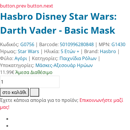
button.prev
button.next
Hasbro Disney Star Wars:
Darth Vader - Basic Mask
Κωδικός:
G0756
| Barcode:
5010996280848
| MPN:
G1430
Ήρωας:
Star Wars
|
Ηλικία:
5 Ετών +
|
Brand:
Hasbro
|
Φύλο:
Αγόρι
|
Κατηγορίες:
Παιχνίδια Ρόλων
|
Υποκατηγορίες:
Μάσκες-Αξεσουάρ Ηρώων
11.99
€
Άμεσα Διαθέσιμο
στο καλάθι
Έχετε κάποια απορία για το προϊόν;
Επικοινωνήστε μαζί
μας!