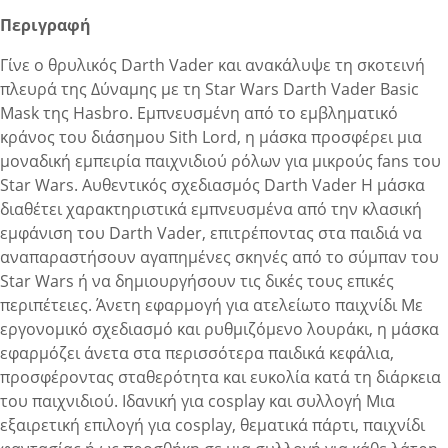
Περιγραφή
Γίνε ο θρυλικός Darth Vader και ανακάλυψε τη σκοτεινή
πλευρά της Δύναμης με τη Star Wars Darth Vader Basic
Mask της Hasbro. Εμπνευσμένη από το εμβληματικό
κράνος του διάσημου Sith Lord, η μάσκα προσφέρει μια
μοναδική εμπειρία παιχνιδιού ρόλων για μικρούς fans του
Star Wars. Αυθεντικός σχεδιασμός Darth Vader Η μάσκα
διαθέτει χαρακτηριστικά εμπνευσμένα από την κλασική
εμφάνιση του Darth Vader, επιτρέποντας στα παιδιά να
αναπαραστήσουν αγαπημένες σκηνές από το σύμπαν του
Star Wars ή να δημιουργήσουν τις δικές τους επικές
περιπέτειες. Άνετη εφαρμογή για ατελείωτο παιχνίδι Με
εργονομικό σχεδιασμό και ρυθμιζόμενο λουράκι, η μάσκα
εφαρμόζει άνετα στα περισσότερα παιδικά κεφάλια,
προσφέροντας σταθερότητα και ευκολία κατά τη διάρκεια
του παιχνιδιού. Ιδανική για cosplay και συλλογή Μια
εξαιρετική επιλογή για cosplay, θεματικά πάρτι, παιχνίδι