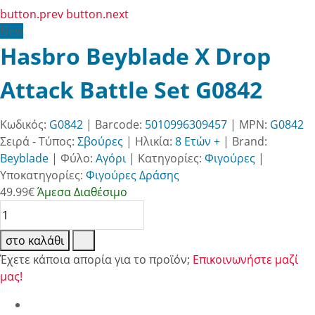
button.prev
button.next
New
Hasbro Beyblade X Drop
Attack Battle Set G0842
Κωδικός:
G0842
| Barcode:
5010996309457
| MPN:
G0842
Σειρά - Τύπος:
Σβούρες
|
Ηλικία:
8 Ετών +
|
Brand:
Beyblade
|
Φύλο:
Αγόρι
|
Κατηγορίες:
Φιγούρες
|
Υποκατηγορίες:
Φιγούρες Δράσης
49.99
€
Άμεσα Διαθέσιμο
στο καλάθι
Έχετε κάποια απορία για το προϊόν;
Επικοινωνήστε μαζί
μας!