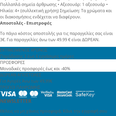
Πολλαπλά σημεία άρθρωσης • Αξεσουάρ: 1 αξεσουάρ •
Ηλικία: 4+ (συλλεκτική χρήση) Σημείωση: Τα χρώματα και
οι διακοσμήσεις ενδέχεται να διαφέρουν.
Αποστολές - Επιστροφές
Το πάγιο κόστος αποστολής για τις παραγγελίες σας είναι
3€. Για παραγγελίες άνω των 49.99 € είναι ΔΩΡΕΑΝ.
ΕΚΤΙΜΩΜΕΝΟΣ ΧΡΟΝΟΣ
Παράδοσης 3 έως 6 εργάσιμες ημέρες
ΠΡΟΣΦΟΡΕΣ
Μοναδικές προσφορές έως και -40%
ΔΩΡΕΑΝ ΑΠΟΣΤΟΛΕΣ
Για Αγορές Άνω των 49,99€
ΤΡΟΠΟΙ ΠΛΗΡΩΜΗΣ
NEWSLETTER
Θέλεις να μη χάνεις προσφορά; Κάνε την εγγραφή σου