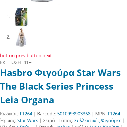
button.prev
button.next
ΕΚΠΤΩΣΗ
-41%
Hasbro Φιγούρα Star Wars
The Black Series Princess
Leia Organa
Κωδικός:
F1264
| Barcode:
5010993903368
| MPN:
F1264
Ήρωας:
Star Wars
|
Σειρά - Τύπος:
Συλλεκτικές Φιγούρες
|