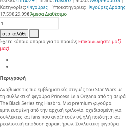
Ηλικία:
4 Ετών +
|
Brand:
Hasbro
|
Φύλο:
Αγόρι-Κορίτσι
|
Κατηγορίες:
Φιγούρες
|
Υποκατηγορίες:
Φιγούρες Δράσης
17.59
€
29.99€
Άμεσα Διαθέσιμο
στο καλάθι
Έχετε κάποια απορία για το προϊόν;
Επικοινωνήστε μαζί
μας!
Περιγραφή
Αναβίωσε τις πιο εμβληματικές στιγμές του Star Wars με
τη συλλεκτική φιγούρα Princess Leia Organa από τη σειρά
The Black Series της Hasbro. Μια premium φιγούρα
εμπνευσμένη από την αρχική τριλογία, σχεδιασμένη για
συλλέκτες και fans που αναζητούν υψηλή ποιότητα και
ρεαλιστική απόδοση χαρακτήρων. Συλλεκτική φιγούρα