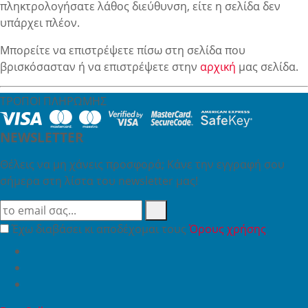
πληκτρολογήσατε λάθος διεύθυνση, είτε η σελίδα δεν
υπάρχει πλέον.
Μπορείτε να επιστρέψετε πίσω στη σελίδα που
βρισκόσασταν ή να επιστρέψετε στην
αρχική
μας σελίδα.
ΤΡΟΠΟΙ ΠΛΗΡΩΜΗΣ
NEWSLETTER
Θέλεις να μη χάνεις προσφορά; Κάνε την εγγραφή σου
σήμερα στη λίστα του newsletter μας!
Έχω διαβάσει κι αποδέχομαι τους
Όρους χρήσης