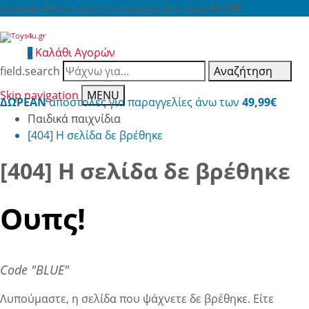
Δωρεάν Αποστολές για αγορές άνω των 49,99€
Καλάθι Αγορών
0
field.search
Αναζήτηση
Skip navigation
MENU
ΔΩΡΕΑΝ
αποστολές για παραγγελίες άνω των
49,99€
Παιδικά παιχνίδια
[404] Η σελίδα δε βρέθηκε
[404] Η σελίδα δε βρέθηκε
Ουπς!
Code "BLUE"
Λυπούμαστε, η σελίδα που ψάχνετε δε βρέθηκε. Είτε