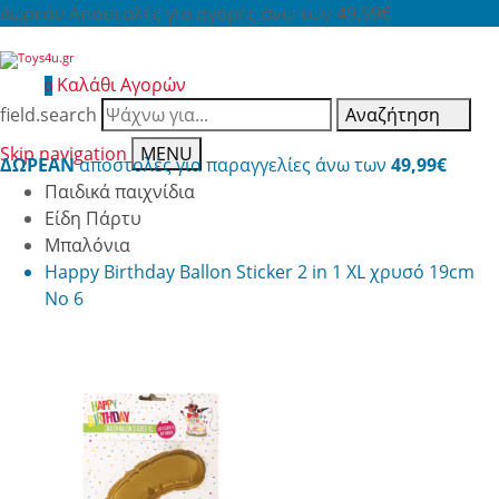
Δωρεάν Αποστολές για αγορές άνω των 49,99€
Καλάθι Αγορών
0
field.search
Αναζήτηση
Skip navigation
MENU
ΔΩΡΕΑΝ
αποστολές για παραγγελίες άνω των
49,99€
Παιδικά παιχνίδια
Είδη Πάρτυ
Μπαλόνια
Happy Birthday Ballon Sticker 2 in 1 XL χρυσό 19cm
No 6