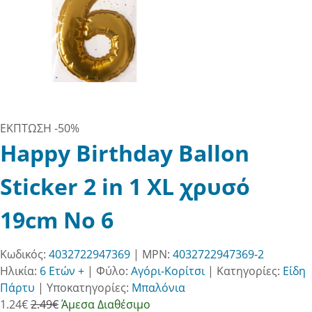
ΕΚΠΤΩΣΗ
-50%
Happy Birthday Ballon
Sticker 2 in 1 XL χρυσό
19cm No 6
Κωδικός:
4032722947369
| MPN:
4032722947369-2
Ηλικία:
6 Ετών +
|
Φύλο:
Αγόρι-Κορίτσι
|
Κατηγορίες:
Είδη
Πάρτυ
|
Υποκατηγορίες:
Μπαλόνια
1.24
€
2.49€
Άμεσα Διαθέσιμο