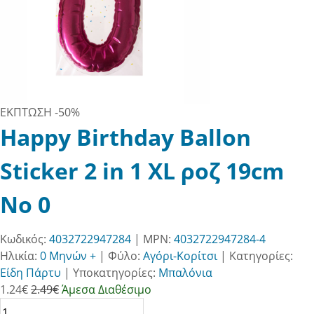
ΕΚΠΤΩΣΗ
-50%
Happy Birthday Ballon
Sticker 2 in 1 XL ροζ 19cm
No 0
Κωδικός:
4032722947284
| MPN:
4032722947284-4
Ηλικία:
0 Μηνών +
|
Φύλο:
Αγόρι-Κορίτσι
|
Κατηγορίες:
Είδη Πάρτυ
|
Υποκατηγορίες:
Μπαλόνια
1.24
€
2.49€
Άμεσα Διαθέσιμο