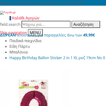
Δωρεάν Αποστολές για αγορές άνω των 49,99€
Καλάθι Αγορών
0
field.search
Αναζήτηση
Skip navigation
MENU
ΔΩΡΕΑΝ
αποστολές για παραγγελίες άνω των
49,99€
Παιδικά παιχνίδια
Είδη Πάρτυ
Μπαλόνια
Happy Birthday Ballon Sticker 2 in 1 XL ροζ 19cm No 0