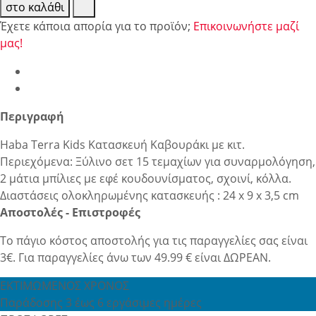
στο καλάθι
Έχετε κάποια απορία για το προϊόν;
Επικοινωνήστε μαζί
μας!
Περιγραφή
Haba Terra Kids Κατασκευή Καβουράκι με κιτ.
Περιεχόμενα: Ξύλινο σετ 15 τεμαχίων για συναρμολόγηση,
2 μάτια μπίλιες με εφέ κουδουνίσματος, σχοινί, κόλλα.
Διαστάσεις ολοκληρωμένης κατασκευής : 24 x 9 x 3,5 cm
Αποστολές - Επιστροφές
Το πάγιο κόστος αποστολής για τις παραγγελίες σας είναι
3€. Για παραγγελίες άνω των 49.99 € είναι ΔΩΡΕΑΝ.
ΕΚΤΙΜΩΜΕΝΟΣ ΧΡΟΝΟΣ
Παράδοσης 3 έως 6 εργάσιμες ημέρες