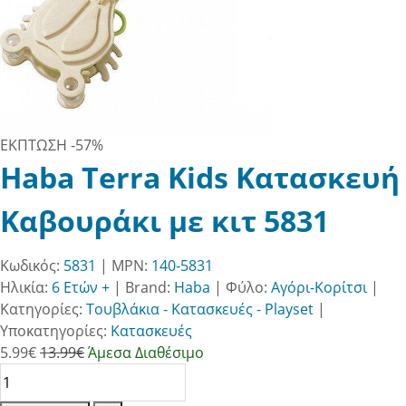
ΕΚΠΤΩΣΗ
-57%
Haba Terra Kids Κατασκευή
Καβουράκι με κιτ 5831
Κωδικός:
5831
| MPN:
140-5831
Ηλικία:
6 Ετών +
|
Brand:
Haba
|
Φύλο:
Αγόρι-Κορίτσι
|
Κατηγορίες:
Τουβλάκια - Κατασκευές - Playset
|
Υποκατηγορίες:
Κατασκευές
5.99
€
13.99€
Άμεσα Διαθέσιμο