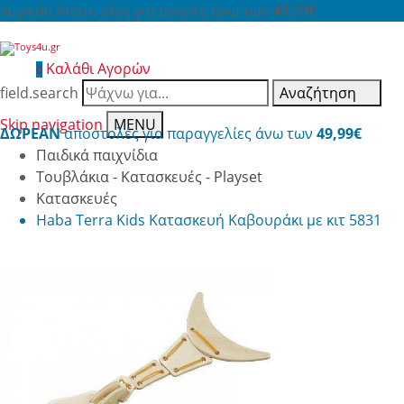
Δωρεάν Αποστολές για αγορές άνω των 49,99€
Καλάθι Αγορών
0
field.search
Αναζήτηση
Skip navigation
MENU
ΔΩΡΕΑΝ
αποστολές για παραγγελίες άνω των
49,99€
Παιδικά παιχνίδια
Τουβλάκια - Κατασκευές - Playset
Κατασκευές
Haba Terra Kids Κατασκευή Καβουράκι με κιτ 5831