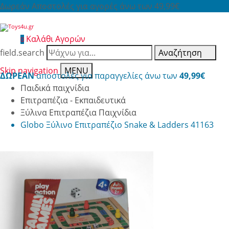
Δωρεάν Αποστολές για αγορές άνω των 49,99€
Καλάθι Αγορών
0
field.search
Αναζήτηση
Skip navigation
MENU
ΔΩΡΕΑΝ
αποστολές για παραγγελίες άνω των
49,99€
Παιδικά παιχνίδια
Επιτραπέζια - Εκπαιδευτικά
Ξύλινα Επιτραπέζια Παιχνίδια
Globo Ξύλινο Επιτραπέζιο Snake & Ladders 41163