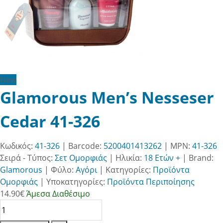
New
Glamorous Men’s Nesseser
Cedar 41-326
Κωδικός:
41-326
| Barcode:
5200401413262
| MPN:
41-326
Σειρά - Τύπος:
Σετ Ομορφιάς
|
Ηλικία:
18 Ετών +
|
Brand:
Glamorous
|
Φύλο:
Αγόρι
|
Κατηγορίες:
Προϊόντα
Ομορφιάς
|
Υποκατηγορίες:
Προϊόντα Περιποίησης
14.90
€
Άμεσα Διαθέσιμο