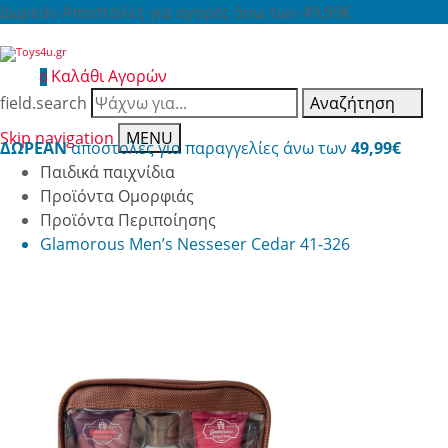
Δωρεάν Αποστολές για αγορές άνω των 49,99€
Καλάθι Αγορών
0
field.search
Αναζήτηση
Skip navigation
MENU
ΔΩΡΕΑΝ
αποστολές για παραγγελίες άνω των
49,99€
Παιδικά παιχνίδια
Προϊόντα Ομορφιάς
Προϊόντα Περιποίησης
Glamorous Men’s Nesseser Cedar 41-326