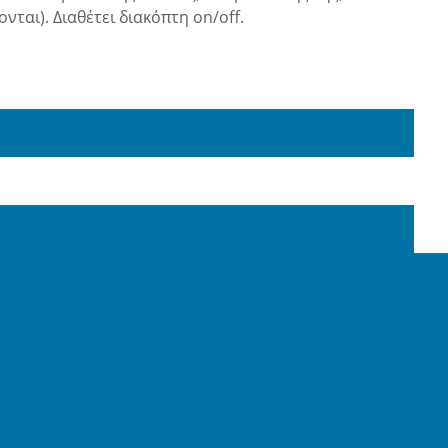
ται). Διαθέτει διακόπτη on/off.