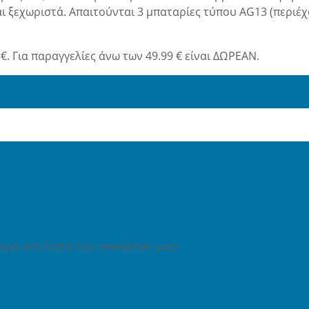
ι ξεχωριστά. Απαιτούνται 3 μπαταρίες τύπου AG13 (περιέχον
€. Για παραγγελίες άνω των 49.99 € είναι ΔΩΡΕΑΝ.
ρα στη λίστα του newsletter μας!