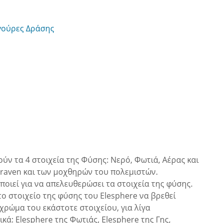
γούρες Δράσης
πούν τα 4 στοιχεία της Φύσης: Νερό, Φωτιά, Αέρας και
Graven και των μοχθηρών του πολεμιστών.
ποιεί για να απελευθερώσει τα στοιχεία της φύσης.
το στοιχείο της φύσης του Elesphere να βρεθεί
χρώμα του εκάστοτε στοιχείου, για λίγα
κά: Elesphere της Φωτιάς, Elesphere της Γης,