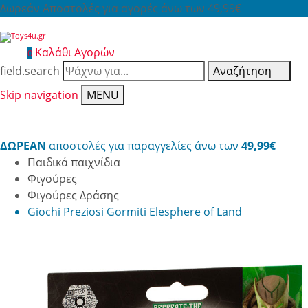
Δωρεάν Αποστολές για αγορές άνω των 49,99€
Καλάθι Αγορών
0
field.search
Αναζήτηση
Skip navigation
MENU
ΔΩΡΕΑΝ
αποστολές για παραγγελίες άνω των
49,99€
Παιδικά παιχνίδια
Φιγούρες
Φιγούρες Δράσης
Giochi Preziosi Gormiti Elesphere of Land