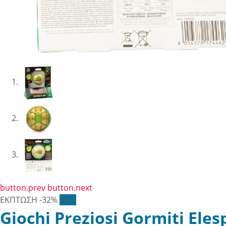
button.prev
button.next
ΕΚΠΤΩΣΗ
-32%
New
Giochi Preziosi Gormiti Eles