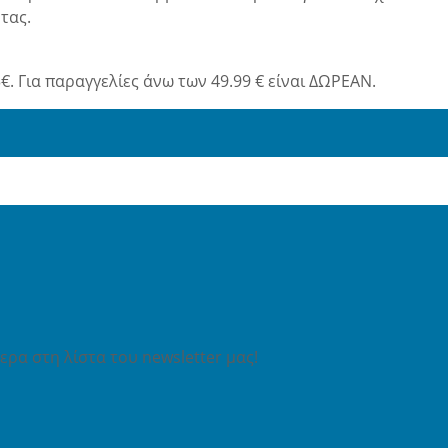
τας.
€. Για παραγγελίες άνω των 49.99 € είναι ΔΩΡΕΑΝ.
ρα στη λίστα του newsletter μας!