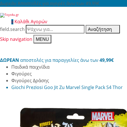
Δωρεάν Αποστολές για αγορές άνω των 49,99€
Καλάθι Αγορών
0
field.search
Αναζήτηση
Skip navigation
MENU
ΔΩΡΕΑΝ
αποστολές για παραγγελίες άνω των
49,99€
Παιδικά παιχνίδια
Φιγούρες
Φιγούρες Δράσης
Giochi Preziosi Goo Jit Zu Marvel Single Pack S4 Thor