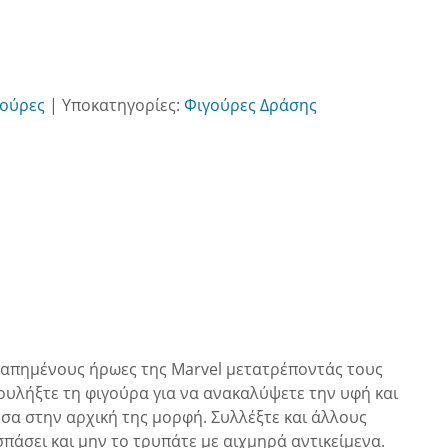
ούρες
|
Υποκατηγορίες:
Φιγούρες Δράσης
ς αγαπημένους ήρωες της Marvel μετατρέποντάς τους
 Ζουλήξτε τη φιγούρα για να ανακαλύψετε την υφή και
εσα στην αρχική της μορφή. Συλλέξτε και άλλους
σπάσει και μην το τρυπάτε με αιχμηρά αντικείμενα.