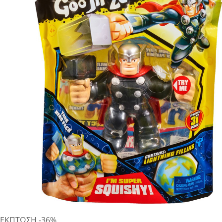
ΕΚΠΤΩΣΗ
-36%