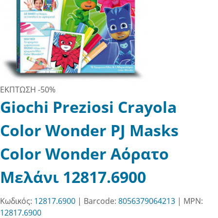
ΕΚΠΤΩΣΗ
-50%
Giochi Preziosi Crayola
Color Wonder PJ Masks
Color Wonder Αόρατο
Μελάνι 12817.6900
Κωδικός:
12817.6900
| Barcode:
8056379064213
| MPN:
12817.6900