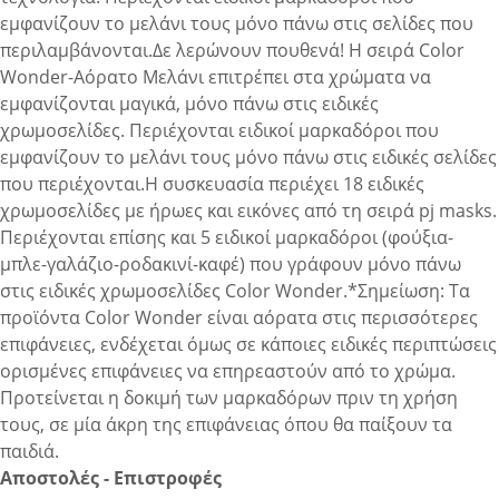
εμφανίζουν το μελάνι τους μόνο πάνω στις σελίδες που
περιλαμβάνονται.Δε λερώνουν πουθενά! Η σειρά Color
Wonder-Αόρατο Μελάνι επιτρέπει στα χρώματα να
εμφανίζονται μαγικά, μόνο πάνω στις ειδικές
χρωμοσελίδες. Περιέχονται ειδικοί μαρκαδόροι που
εμφανίζουν το μελάνι τους μόνο πάνω στις ειδικές σελίδες
που περιέχονται.H συσκευασία περιέχει 18 ειδικές
χρωμοσελίδες με ήρωες και εικόνες από τη σειρά pj masks.
Περιέχονται επίσης και 5 ειδικοί μαρκαδόροι (φούξια-
μπλε-γαλάζιο-ροδακινί-καφέ) που γράφουν μόνο πάνω
στις ειδικές χρωμοσελίδες Color Wonder.*Σημείωση: Τα
προϊόντα Color Wonder είναι αόρατα στις περισσότερες
επιφάνειες, ενδέχεται όμως σε κάποιες ειδικές περιπτώσεις
ορισμένες επιφάνειες να επηρεαστούν από το χρώμα.
Προτείνεται η δοκιμή των μαρκαδόρων πριν τη χρήση
τους, σε μία άκρη της επιφάνειας όπου θα παίξουν τα
παιδιά.
Αποστολές - Επιστροφές