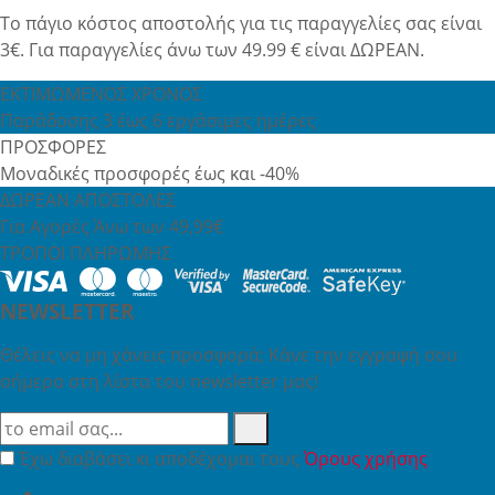
Το πάγιο κόστος αποστολής για τις παραγγελίες σας είναι
3€. Για παραγγελίες άνω των 49.99 € είναι ΔΩΡΕΑΝ.
ΕΚΤΙΜΩΜΕΝΟΣ ΧΡΟΝΟΣ
Παράδοσης 3 έως 6 εργάσιμες ημέρες
ΠΡΟΣΦΟΡΕΣ
Μοναδικές προσφορές έως και -40%
ΔΩΡΕΑΝ ΑΠΟΣΤΟΛΕΣ
Για Αγορές Άνω των 49,99€
ΤΡΟΠΟΙ ΠΛΗΡΩΜΗΣ
NEWSLETTER
Θέλεις να μη χάνεις προσφορά; Κάνε την εγγραφή σου
σήμερα στη λίστα του newsletter μας!
Έχω διαβάσει κι αποδέχομαι τους
Όρους χρήσης