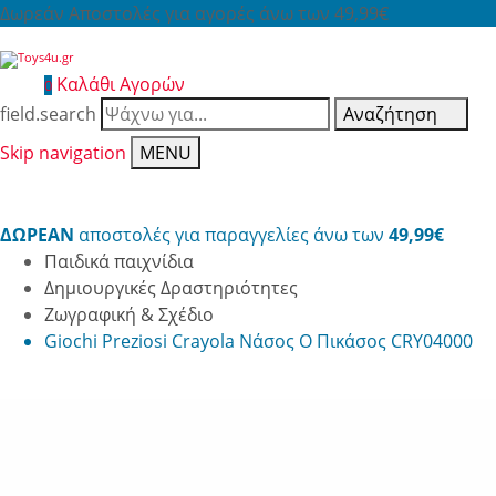
Δωρεάν Αποστολές για αγορές άνω των 49,99€
Καλάθι Αγορών
0
field.search
Αναζήτηση
Skip navigation
MENU
ΔΩΡΕΑΝ
αποστολές για παραγγελίες άνω των
49,99€
Παιδικά παιχνίδια
Δημιουργικές Δραστηριότητες
Ζωγραφική & Σχέδιο
Giochi Preziosi Crayola Νάσος Ο Πικάσος CRY04000