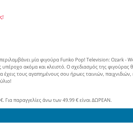
ς!
ριλαμβάνει μία φιγούρα Funko Pop! Television: Ozark - We
 υπέροχο ακόμα και κλειστό. Ο σχεδιασμός της φιγούρας θυ
 να έχεις τους αγαπημένους σου ήρωες ταινιών, παιχνιδιών
ύλιο!
€. Για παραγγελίες άνω των 49.99 € είναι ΔΩΡΕΑΝ.