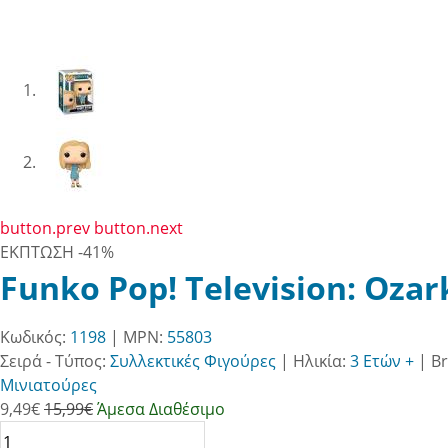
button.prev
button.next
ΕΚΠΤΩΣΗ
-41%
Funko Pop! Television: Ozar
Κωδικός:
1198
| MPN:
55803
Σειρά - Τύπος:
Συλλεκτικές Φιγούρες
|
Ηλικία:
3 Ετών +
|
B
Μινιατούρες
9,49
€
15,99€
Άμεσα Διαθέσιμο