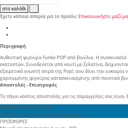
στο καλάθι
Έχετε κάποια απορία για το προϊόν;
Επικοινωνήστε μαζί μα
Περιγραφή
Αυθεντική φιγούρα Funko POP από βινύλιο. Η συσκευασία πε
εκατοστών. Συνοδεύεται από κουτί με ζελατίνα, δείχνοντας
εξαιρετικά γνωστή σειρά της Pop!, σου δίνει την ευκαιρία
χαριτωμένης φιγούρας κατασκευασμένης από ποιοτικό βιν
Αποστολές - Επιστροφές
Το πάγιο κόστος αποστολής για τις παραγγελίες σας είναι 3
ΕΚΤΙΜΩΜΕΝΟΣ ΧΡΟΝΟΣ
Παράδοσης 3 έως 6 εργάσιμες ημέρες
ΠΡΟΣΦΟΡΕΣ