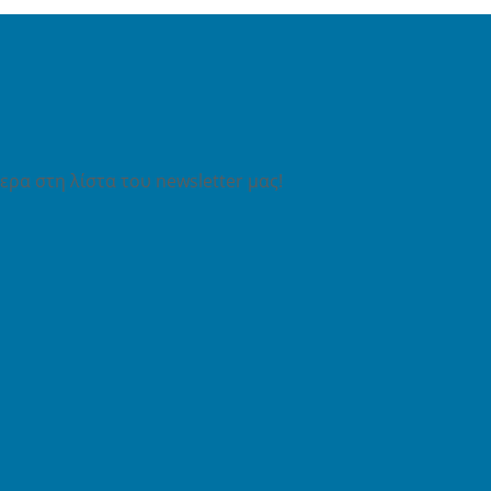
ρα στη λίστα του newsletter μας!