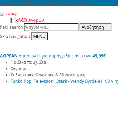
Δωρεάν Αποστολές για αγορές άνω των 49,99€
Καλάθι Αγορών
0
field.search
Αναζήτηση
Skip navigation
MENU
ΔΩΡΕΑΝ
αποστολές για παραγγελίες άνω των
49,99€
Παιδικά παιχνίδια
Φιγούρες
Συλλεκτικές Φιγούρες & Μινιατούρες
Funko Pop! Television: Ozark - Wendy Byrde #1198 Viny