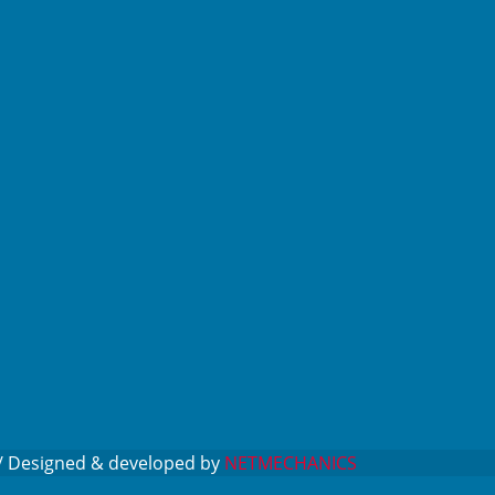
 // Designed & developed by
NETMECHANICS