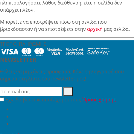
πληκτρολογήσατε λάθος διεύθυνση, είτε η σελίδα δεν
υπάρχει πλέον.
Μπορείτε να επιστρέψετε πίσω στη σελίδα που
βρισκόσασταν ή να επιστρέψετε στην
αρχική
μας σελίδα.
ΤΡΟΠΟΙ ΠΛΗΡΩΜΗΣ
NEWSLETTER
Θέλεις να μη χάνεις προσφορά; Κάνε την εγγραφή σου
σήμερα στη λίστα του newsletter μας!
Έχω διαβάσει κι αποδέχομαι τους
Όρους χρήσης