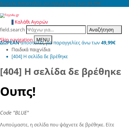
Δωρεάν Αποστολές για αγορές άνω των 49,99€
Καλάθι Αγορών
0
field.search
Αναζήτηση
Skip navigation
MENU
ΔΩΡΕΑΝ
αποστολές για παραγγελίες άνω των
49,99€
Παιδικά παιχνίδια
[404] Η σελίδα δε βρέθηκε
[404] Η σελίδα δε βρέθηκε
Ουπς!
Code "BLUE"
Λυπούμαστε, η σελίδα που ψάχνετε δε βρέθηκε. Είτε