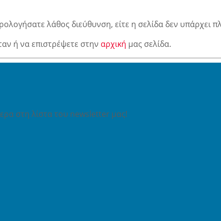
ρολογήσατε λάθος διεύθυνση, είτε η σελίδα δεν υπάρχει π
ταν ή να επιστρέψετε στην
αρχική
μας σελίδα.
ρα στη λίστα του newsletter μας!