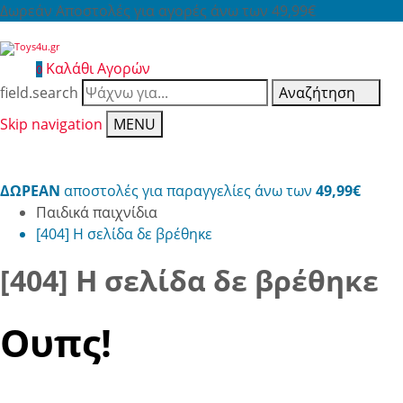
Δωρεάν Αποστολές για αγορές άνω των 49,99€
Καλάθι Αγορών
0
field.search
Αναζήτηση
Skip navigation
MENU
ΔΩΡΕΑΝ
αποστολές για παραγγελίες άνω των
49,99€
Παιδικά παιχνίδια
[404] Η σελίδα δε βρέθηκε
[404] Η σελίδα δε βρέθηκε
Ουπς!