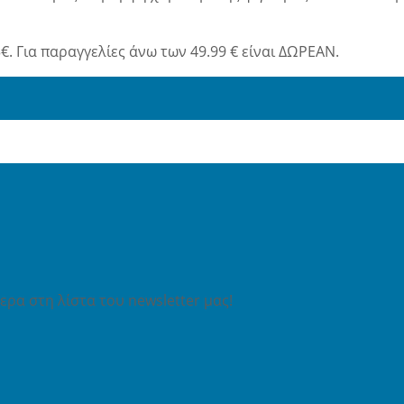
€. Για παραγγελίες άνω των 49.99 € είναι ΔΩΡΕΑΝ.
ρα στη λίστα του newsletter μας!