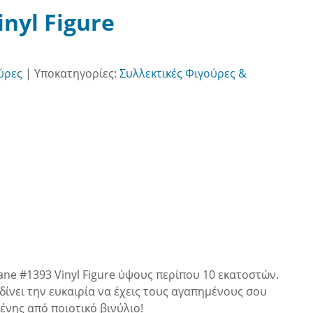
nyl Figure
ύρες
|
Υποκατηγορίες:
Συλλεκτικές Φιγούρες &
ane #1393 Vinyl Figure ύψους περίπου 10 εκατοστών.
 δίνει την ευκαιρία να έχεις τους αγαπημένους σου
ένης από ποιοτικό βινύλιο!