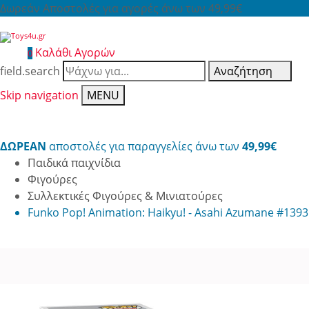
Δωρεάν Αποστολές για αγορές άνω των 49,99€
Καλάθι Αγορών
0
field.search
Αναζήτηση
Skip navigation
MENU
ΔΩΡΕΑΝ
αποστολές για παραγγελίες άνω των
49,99€
Παιδικά παιχνίδια
Φιγούρες
Συλλεκτικές Φιγούρες & Μινιατούρες
Funko Pop! Animation: Haikyu! - Asahi Azumane #1393 