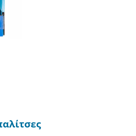
παλίτσες