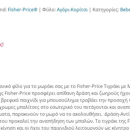
nd:
Fisher-Price®
|
Φύλο:
Αγόρι-Κορίτσι
|
Κατηγορίες:
Bebe
ς!
δανικό φίλο για το μωράκι σας με το Fisher-Price Τιγράκι μ
ης Fisher-Price προσφέρει απίθανη δράση και ζωηρούς ήχ
ρεφικό παιχνίδι για μπουσούλημα τραβάει την προσοχή το
χρωμες μπαλίτσες στο εσωτερικό του πετάγονται και αναπη
τα, παρακινούν το μωρό να το ακολουθήσει. ·Δράση-Αντίδρ
του προκαλεί την αναπήδηση των μπαλών. Το τιγράκι της F
νηση και οι ήχοι του παιχνιδιού λειτουργούν ως κίνητρο 