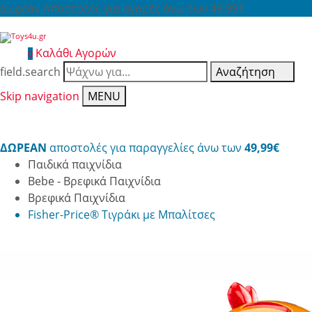
Δωρεάν Αποστολές για αγορές άνω των 49,99€
Καλάθι Αγορών
0
field.search
Αναζήτηση
Skip navigation
MENU
ΔΩΡΕΑΝ
αποστολές για παραγγελίες άνω των
49,99€
Παιδικά παιχνίδια
Bebe - Βρεφικά Παιχνίδια
Βρεφικά Παιχνίδια
Fisher-Price® Τιγράκι με Μπαλίτσες