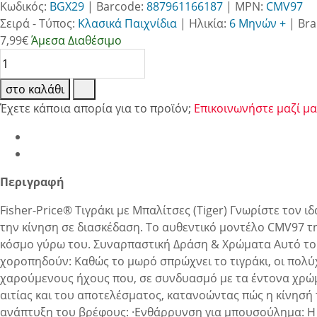
Κωδικός:
BGX29
| Barcode:
887961166187
| MPN:
CMV97
Σειρά - Τύπος:
Κλασικά Παιχνίδια
|
Ηλικία:
6 Μηνών +
|
Bra
7,99
€
Άμεσα Διαθέσιμο
στο καλάθι
Έχετε κάποια απορία για το προϊόν;
Επικοινωνήστε μαζί μα
Περιγραφή
Fisher-Price® Τιγράκι με Μπαλίτσες (Tiger) Γνωρίστε τον ι
την κίνηση σε διασκέδαση. Το αυθεντικό μοντέλο CMV97 τ
κόσμο γύρω του. Συναρπαστική Δράση & Χρώματα Αυτό το β
χοροπηδούν: Καθώς το μωρό σπρώχνει το τιγράκι, οι πολύ
χαρούμενους ήχους που, σε συνδυασμό με τα έντονα χρώμα
αιτίας και του αποτελέσματος, κατανοώντας πώς η κίνησή 
ανάπτυξη του βρέφους: ·Ενθάρρυνση για μπουσούλημα: Η κί