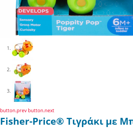
button.prev
button.next
Fisher-Price® Τιγράκι με Μ