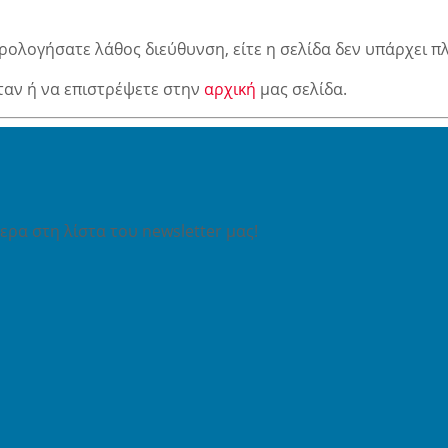
ρολογήσατε λάθος διεύθυνση, είτε η σελίδα δεν υπάρχει π
ταν ή να επιστρέψετε στην
αρχική
μας σελίδα.
ρα στη λίστα του newsletter μας!