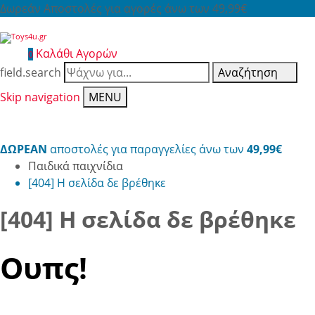
Δωρεάν Αποστολές για αγορές άνω των 49,99€
Καλάθι Αγορών
0
field.search
Αναζήτηση
Skip navigation
MENU
ΔΩΡΕΑΝ
αποστολές για παραγγελίες άνω των
49,99€
Παιδικά παιχνίδια
[404] Η σελίδα δε βρέθηκε
[404] Η σελίδα δε βρέθηκε
Ουπς!