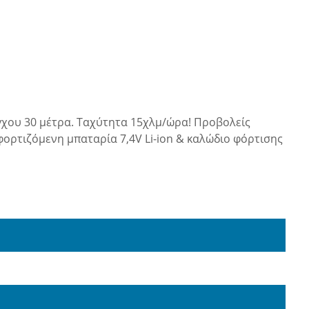
γχου 30 μέτρα. Ταχύτητα 15χλμ/ώρα! Προβολείς
ορτιζόμενη μπαταρία 7,4V Li-ion & καλώδιο φόρτισης