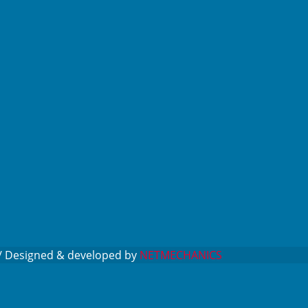
 // Designed & developed by
NETMECHANICS