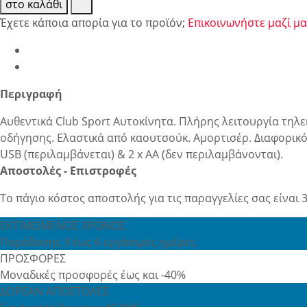
στο καλάθι
Έχετε κάποια απορία για το προϊόν;
Επικοινωνήστε μαζί μα
Περιγραφή
Αυθεντικά Club Sport Αυτοκίνητα. Πλήρης λειτουργία τηλ
οδήγησης. Ελαστικά από καουτσούκ. Αμορτισέρ. Διαφορικό
USB (περιλαμβάνεται) & 2 x AA (δεν περιλαμβάνονται).
Αποστολές - Επιστροφές
Το πάγιο κόστος αποστολής για τις παραγγελίες σας είναι 3
ΕΚΤΙΜΩΜΕΝΟΣ ΧΡΟΝΟΣ
Παράδοσης 3 έως 6 εργάσιμες ημέρες
ΠΡΟΣΦΟΡΕΣ
Μοναδικές προσφορές έως και -40%
ΔΩΡΕΑΝ ΑΠΟΣΤΟΛΕΣ