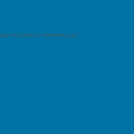
ρα στη λίστα του newsletter μας!