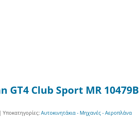
man GT4 Club Sport MR 10479B
|
Υποκατηγορίες:
Αυτοκινητάκια - Μηχανές - Αεροπλάνα