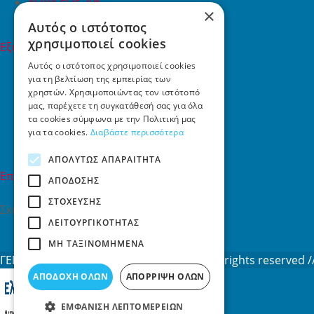
ΔΩΡΑ έως 20€
×
ΠΡΟΣΦΟΡΕΣ
Αυτός ο ιστότοπος
χρησιμοποιεί cookies
Εξυπηρέτηση Πελατών
Εξυπηρέτηση πελατών
Αυτός ο ιστότοπος χρησιμοποιεί cookies
για τη βελτίωση της εμπειρίας των
Συχνές ερωτήσεις
χρηστών. Χρησιμοποιώντας τον ιστότοπό
Όροι χρήσης
μας, παρέχετε τη συγκατάθεσή σας για όλα
Τρόποι Πληρωμής
τα cookies σύμφωνα με την Πολιτική μας
Επιστροφές
για τα cookies.
Διαβάστε περισσότερα
Επικοινωνία
ΑΠΟΛΎΤΩΣ ΑΠΑΡΑΊΤΗΤΑ
Επικοινωνία
ΑΠΌΔΟΣΗΣ
ΣΤΌΧΕΥΣΗΣ
Σκαλάνι, Ηράκλειο Κρήτης
ΛΕΙΤΟΥΡΓΙΚΌΤΗΤΑΣ
2810731415
info[at]toys4u.gr
ΜΗ ΤΑΞΙΝΟΜΗΜΈΝΑ
ΓΕΜΗ: 188101127000 © 2026
Toys4u.gr
All rights reserved
ΑΠΟΔΟΧΉ ΌΛΩΝ
ΑΠΌΡΡΙΨΗ ΌΛΩΝ
ΕΜΦΆΝΙΣΗ ΛΕΠΤΟΜΕΡΕΙΏΝ