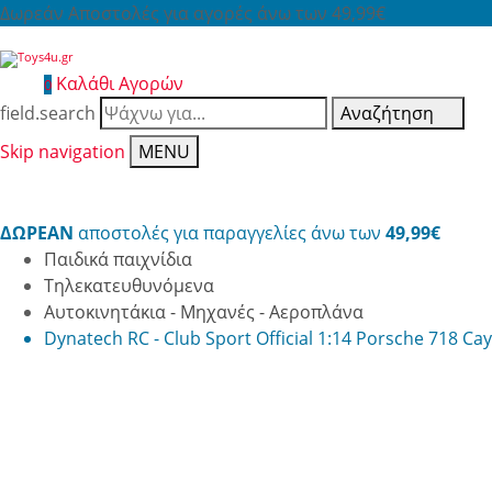
Δωρεάν Αποστολές για αγορές άνω των 49,99€
Καλάθι Αγορών
0
field.search
Αναζήτηση
Skip navigation
MENU
ΔΩΡΕΑΝ
αποστολές για παραγγελίες άνω των
49,99€
Παιδικά παιχνίδια
Τηλεκατευθυνόμενα
Αυτοκινητάκια - Μηχανές - Αεροπλάνα
Dynatech RC - Club Sport Official 1:14 Porsche 718 