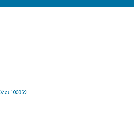
ρύλοι 100869