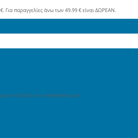
€. Για παραγγελίες άνω των 49.99 € είναι ΔΩΡΕΑΝ.
ρα στη λίστα του newsletter μας!