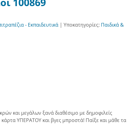
οι 100869
πιτραπέζια - Εκπαιδευτικά
|
Υποκατηγορίες:
Παιδικά &
ικρών και μεγάλων ξανά διαθέσιμο με δημοφιλείς
ν κάρτα ΥΠΕΡΑΤΟΥ και βγες μπροστά! Παίξε και μάθε τα