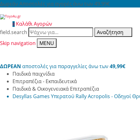
Δωρεάν Αποστολές για αγορές άνω των 49,99€
Καλάθι Αγορών
0
field.search
Αναζήτηση
Skip navigation
MENU
ΔΩΡΕΑΝ
αποστολές για παραγγελίες άνω των
49,99€
Παιδικά παιχνίδια
Επιτραπέζια - Εκπαιδευτικά
Παιδικά & Οικογενειακά Επιτραπέζια
Desyllas Games Υπερατού Rally Acropolis - Οδηγοί Θ