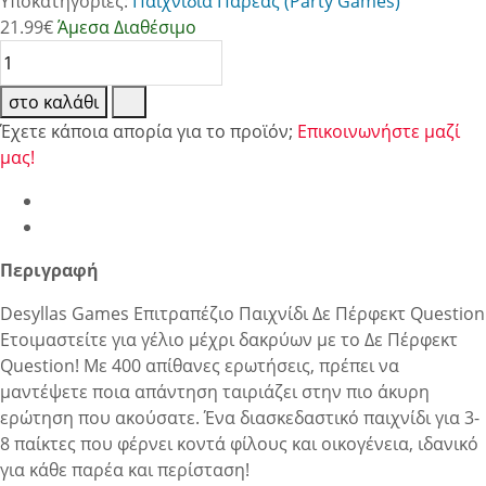
Υποκατηγορίες:
Παιχνίδια Παρέας (Party Games)
21.99
€
Άμεσα Διαθέσιμο
στο καλάθι
Έχετε κάποια απορία για το προϊόν;
Επικοινωνήστε μαζί
μας!
Περιγραφή
Desyllas Games Επιτραπέζιο Παιχνίδι Δε Πέρφεκτ Question
Ετοιμαστείτε για γέλιο μέχρι δακρύων με το Δε Πέρφεκτ
Question! Με 400 απίθανες ερωτήσεις, πρέπει να
μαντέψετε ποια απάντηση ταιριάζει στην πιο άκυρη
ερώτηση που ακούσατε. Ένα διασκεδαστικό παιχνίδι για 3-
8 παίκτες που φέρνει κοντά φίλους και οικογένεια, ιδανικό
για κάθε παρέα και περίσταση!