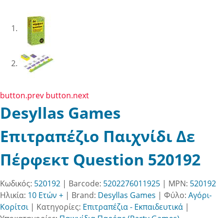
button.prev
button.next
Desyllas Games
Επιτραπέζιο Παιχνίδι Δε
Πέρφεκτ Question 520192
Κωδικός:
520192
| Barcode:
5202276011925
| MPN:
520192
Ηλικία:
10 Ετών +
|
Brand:
Desyllas Games
|
Φύλο:
Αγόρι-
Κορίτσι
|
Κατηγορίες:
Επιτραπέζια - Εκπαιδευτικά
|