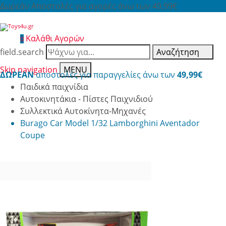
Δωρεάν Αποστολές για αγορές άνω των 49,99€
Καλάθι Αγορών
0
field.search
Αναζήτηση
Skip navigation
MENU
ΔΩΡΕΑΝ
αποστολές για παραγγελίες άνω των
49,99€
Παιδικά παιχνίδια
Αυτοκινητάκια - Πίστες Παιχνιδιού
Συλλεκτικά Αυτοκίνητα-Μηχανές
Burago Car Model 1/32 Lamborghini Aventador
Coupe