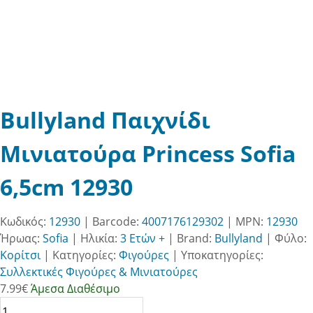
Bullyland Παιχνίδι
Μινιατούρα Princess Sofia
6,5cm 12930
Κωδικός:
12930
| Barcode:
4007176129302
| MPN:
12930
Ήρωας:
Sofia
|
Ηλικία:
3 Ετών +
|
Brand:
Bullyland
|
Φύλο:
Κορίτσι
|
Κατηγορίες:
Φιγούρες
|
Υποκατηγορίες:
Συλλεκτικές Φιγούρες & Μινιατούρες
7.99
€
Άμεσα Διαθέσιμο