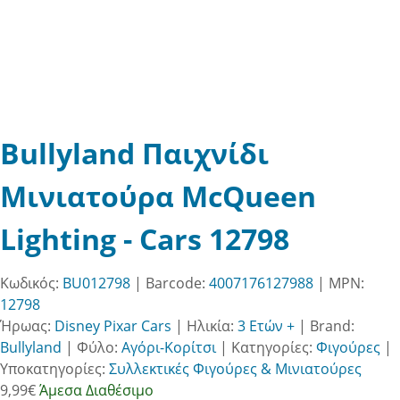
Bullyland Παιχνίδι
Μινιατούρα McQueen
Lighting - Cars 12798
Κωδικός:
BU012798
| Barcode:
4007176127988
| MPN:
12798
Ήρωας:
Disney Pixar Cars
|
Ηλικία:
3 Ετών +
|
Brand:
Bullyland
|
Φύλο:
Αγόρι-Κορίτσι
|
Κατηγορίες:
Φιγούρες
|
Υποκατηγορίες:
Συλλεκτικές Φιγούρες & Μινιατούρες
9,99
€
Άμεσα Διαθέσιμο