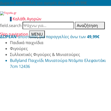
Δωρεάν Αποστολές για αγορές άνω των 49,99€
Καλάθι Αγορών
0
field.search
Αναζήτηση
Skip navigation
MENU
ΔΩΡΕΑΝ
αποστολές για παραγγελίες άνω των
49,99€
Παιδικά παιχνίδια
Φιγούρες
Συλλεκτικές Φιγούρες & Μινιατούρες
Bullyland Παιχνίδι Μινιατούρα Ντάμπο Ελεφαντάκι
7cm 12436