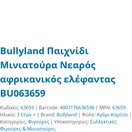
Bullyland Παιχνίδι
Μινιατούρα Νεαρός
αφρικανικός ελέφαντας
BU063659
Κωδικός:
63659
| Barcode:
4007176636596
| MPN:
63659
Ηλικία:
3 Ετών +
|
Brand:
Bullyland
|
Φύλο:
Αγόρι-Κορίτσι
|
Κατηγορίες:
Φιγούρες
|
Υποκατηγορίες:
Συλλεκτικές
Φιγούρες & Μινιατούρες