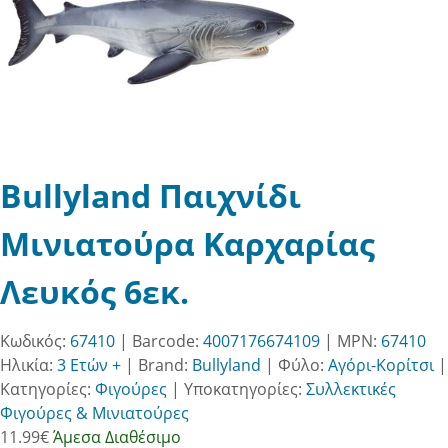
Bullyland Παιχνίδι
Μινιατούρα Καρχαρίας
Λευκός 6εκ.
Κωδικός:
67410
| Barcode:
4007176674109
| MPN:
67410
Ηλικία:
3 Ετών +
|
Brand:
Bullyland
|
Φύλο:
Αγόρι-Κορίτσι
|
Κατηγορίες:
Φιγούρες
|
Υποκατηγορίες:
Συλλεκτικές
Φιγούρες & Μινιατούρες
11.99
€
Άμεσα Διαθέσιμο