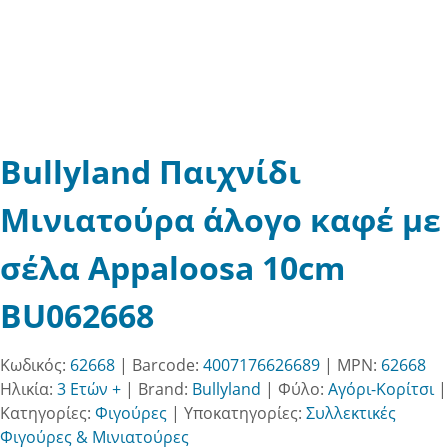
Bullyland Παιχνίδι
Μινιατούρα άλογο καφέ με
σέλα Appaloosa 10cm
BU062668
Κωδικός:
62668
| Barcode:
4007176626689
| MPN:
62668
Ηλικία:
3 Ετών +
|
Brand:
Bullyland
|
Φύλο:
Αγόρι-Κορίτσι
|
Κατηγορίες:
Φιγούρες
|
Υποκατηγορίες:
Συλλεκτικές
Φιγούρες & Μινιατούρες