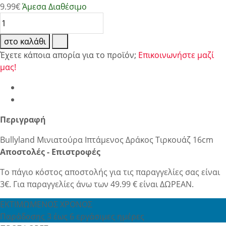
9.99
€
Άμεσα Διαθέσιμο
στο καλάθι
Έχετε κάποια απορία για το προϊόν;
Επικοινωνήστε μαζί
μας!
Περιγραφή
Bullyland Μινιατούρα Ιπτάμενος Δράκος Τιρκουάζ 16cm
Αποστολές - Επιστροφές
Το πάγιο κόστος αποστολής για τις παραγγελίες σας είναι
3€. Για παραγγελίες άνω των 49.99 € είναι ΔΩΡΕΑΝ.
ΕΚΤΙΜΩΜΕΝΟΣ ΧΡΟΝΟΣ
Παράδοσης 3 έως 6 εργάσιμες ημέρες