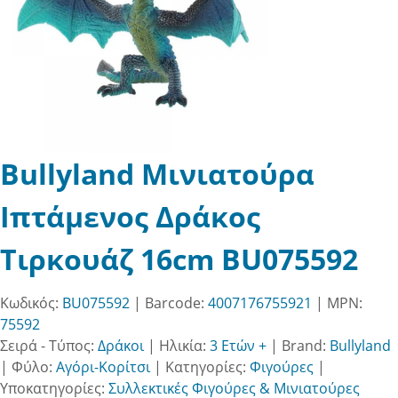
Bullyland Μινιατούρα
Ιπτάμενος Δράκος
Τιρκουάζ 16cm BU075592
Κωδικός:
BU075592
| Barcode:
4007176755921
| MPN:
75592
Σειρά - Τύπος:
Δράκοι
|
Ηλικία:
3 Ετών +
|
Brand:
Bullyland
|
Φύλο:
Αγόρι-Κορίτσι
|
Κατηγορίες:
Φιγούρες
|
Υποκατηγορίες:
Συλλεκτικές Φιγούρες & Μινιατούρες