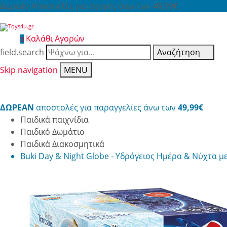
Δωρεάν Αποστολές για αγορές άνω των 49,99€
Καλάθι Αγορών
0
field.search
Αναζήτηση
Skip navigation
MENU
ΔΩΡΕΑΝ
αποστολές για παραγγελίες άνω των
49,99€
Παιδικά παιχνίδια
Παιδικό Δωμάτιο
Παιδικά Διακοσμητικά
Buki Day & Night Globe - Υδρόγειος Ημέρα & Νύχτα μ