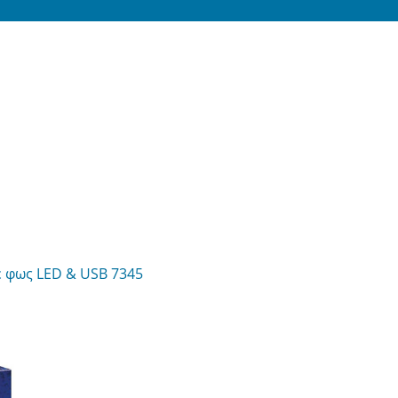
ε φως LED & USB 7345