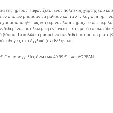
ια της ημέρας, εμφανίζεται ένας πολιτικός χάρτης του κόσ
 των οποίων μπορούν να μάθουν και το λεξιλόγιο μπορεί ν
α χρησιμοποιηθεί ως νυχτερινός λαμπτήρας. Το σετ περιλ
υνδεδεμένος με ηλεκτρική ενέργεια - τότε μετά το σκοτάδ
κό βύσμα. Το καλώδιο μπορεί να συνδεθεί σε οποιοδήποτε 
ές οδηγίες στα Αγγλικά (όχι Ελληνικά).
€. Για παραγγελίες άνω των 49.99 € είναι ΔΩΡΕΑΝ.