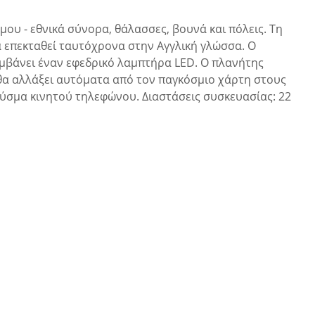
μου - εθνικά σύνορα, θάλασσες, βουνά και πόλεις. Τη
α επεκταθεί ταυτόχρονα στην Αγγλική γλώσσα. Ο
αμβάνει έναν εφεδρικό λαμπτήρα LED. Ο πλανήτης
ι θα αλλάξει αυτόματα από τον παγκόσμιο χάρτη στους
βύσμα κινητού τηλεφώνου. Διαστάσεις συσκευασίας: 22