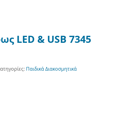
φως LED & USB 7345
ατηγορίες:
Παιδικά Διακοσμητικά