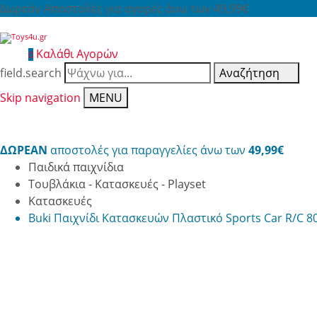
Δωρεάν Αποστολές για αγορές άνω των 49,99€
Καλάθι Αγορών
0
field.search
Αναζήτηση
Skip navigation
MENU
ΔΩΡΕΑΝ
αποστολές για παραγγελίες άνω των
49,99€
Παιδικά παιχνίδια
Τουβλάκια - Κατασκευές - Playset
Κατασκευές
Buki Παιχνίδι Κατασκευών Πλαστικό Sports Car R/C 8