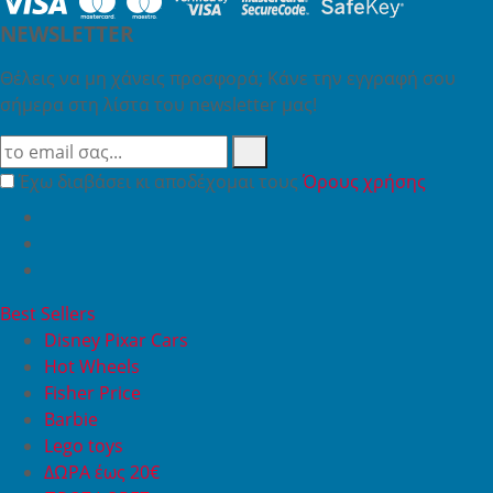
NEWSLETTER
Θέλεις να μη χάνεις προσφορά; Κάνε την εγγραφή σου
σήμερα στη λίστα του newsletter μας!
Έχω διαβάσει κι αποδέχομαι τους
Όρους χρήσης
Best Sellers
Disney Pixar Cars
Hot Wheels
Fisher Price
Barbie
Lego toys
ΔΩΡΑ έως 20€