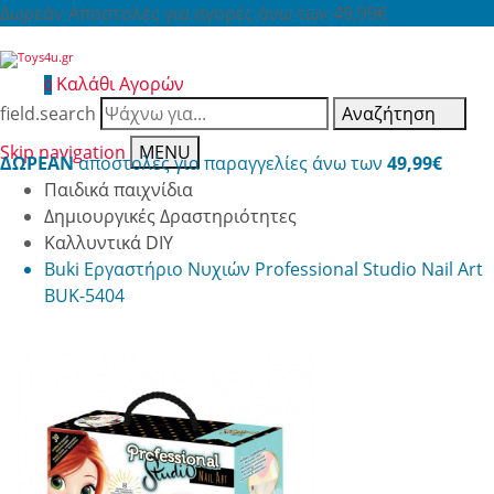
Δωρεάν Αποστολές για αγορές άνω των 49,99€
Καλάθι Αγορών
0
field.search
Αναζήτηση
Skip navigation
MENU
ΔΩΡΕΑΝ
αποστολές για παραγγελίες άνω των
49,99€
Παιδικά παιχνίδια
Δημιουργικές Δραστηριότητες
Καλλυντικά DIY
Buki Εργαστήριο Νυχιών Professional Studio Nail Art
BUK-5404