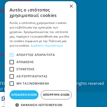
ΠΡΟΣΦΟΡΕΣ
×
Αυτός ο ιστότοπος
Εξυπηρέτηση Πελατών
χρησιμοποιεί cookies
Εξυπηρέτηση πελατών
Συχνές ερωτήσεις
Αυτός ο ιστότοπος χρησιμοποιεί cookies
Όροι χρήσης
για τη βελτίωση της εμπειρίας των
χρηστών. Χρησιμοποιώντας τον ιστότοπό
Τρόποι Πληρωμής
μας, παρέχετε τη συγκατάθεσή σας για όλα
Επιστροφές
τα cookies σύμφωνα με την Πολιτική μας
Επικοινωνία
για τα cookies.
Διαβάστε περισσότερα
Επικοινωνία
ΑΠΟΛΎΤΩΣ ΑΠΑΡΑΊΤΗΤΑ
ΑΠΌΔΟΣΗΣ
Σκαλάνι, Ηράκλειο Κρήτης
ΣΤΌΧΕΥΣΗΣ
2810731415
ΛΕΙΤΟΥΡΓΙΚΌΤΗΤΑΣ
info[at]toys4u.gr
ΓΕΜΗ: 188101127000 © 2026
Toys4u.gr
All rights reserved
ΜΗ ΤΑΞΙΝΟΜΗΜΈΝΑ
// Designed & developed by
NETMECHANICS
ΑΠΟΔΟΧΉ ΌΛΩΝ
ΑΠΌΡΡΙΨΗ ΌΛΩΝ
ΕΜΦΆΝΙΣΗ ΛΕΠΤΟΜΕΡΕΙΏΝ