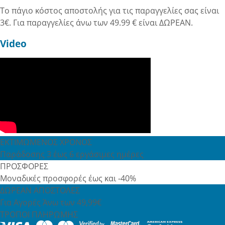
Το πάγιο κόστος αποστολής για τις παραγγελίες σας είναι
3€. Για παραγγελίες άνω των 49.99 € είναι ΔΩΡΕΑΝ.
Video
ΕΚΤΙΜΩΜΕΝΟΣ ΧΡΟΝΟΣ
Παράδοσης 3 έως 6 εργάσιμες ημέρες
ΠΡΟΣΦΟΡΕΣ
Μοναδικές προσφορές έως και -40%
ΔΩΡΕΑΝ ΑΠΟΣΤΟΛΕΣ
Για Αγορές Άνω των 49,99€
ΤΡΟΠΟΙ ΠΛΗΡΩΜΗΣ