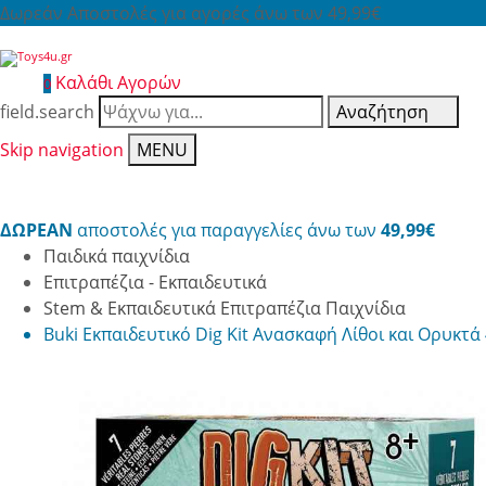
Δωρεάν Αποστολές για αγορές άνω των 49,99€
Καλάθι Αγορών
0
field.search
Αναζήτηση
Skip navigation
MENU
ΔΩΡΕΑΝ
αποστολές για παραγγελίες άνω των
49,99€
Παιδικά παιχνίδια
Επιτραπέζια - Εκπαιδευτικά
Stem & Εκπαιδευτικά Επιτραπέζια Παιχνίδια
Buki Εκπαιδευτικό Dig Kit Ανασκαφή Λίθοι και Ορυκτά