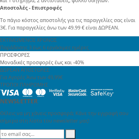
και 1 στήριγμα, 2 αντιστάσεις, φύλλο οδηγιών.
Αποστολές - Επιστροφές
Το πάγιο κόστος αποστολής για τις παραγγελίες σας είναι
3€. Για παραγγελίες άνω των 49.99 € είναι ΔΩΡΕΑΝ.
ΕΚΤΙΜΩΜΕΝΟΣ ΧΡΟΝΟΣ
Παράδοσης 3 έως 6 εργάσιμες ημέρες
ΠΡΟΣΦΟΡΕΣ
Μοναδικές προσφορές έως και -40%
ΔΩΡΕΑΝ ΑΠΟΣΤΟΛΕΣ
Για Αγορές Άνω των 49,99€
ΤΡΟΠΟΙ ΠΛΗΡΩΜΗΣ
NEWSLETTER
Θέλεις να μη χάνεις προσφορά; Κάνε την εγγραφή σου
σήμερα στη λίστα του newsletter μας!