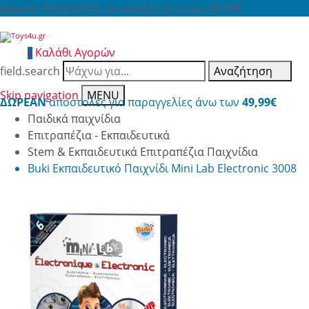
Δωρεάν Αποστολές για αγορές άνω των 49,99€
Καλάθι Αγορών
0
field.search
Αναζήτηση
Skip navigation
MENU
ΔΩΡΕΑΝ
αποστολές για παραγγελίες άνω των
49,99€
Παιδικά παιχνίδια
Επιτραπέζια - Εκπαιδευτικά
Stem & Εκπαιδευτικά Επιτραπέζια Παιχνίδια
Buki Εκπαιδευτικό Παιχνίδι Mini Lab Electronic 3008