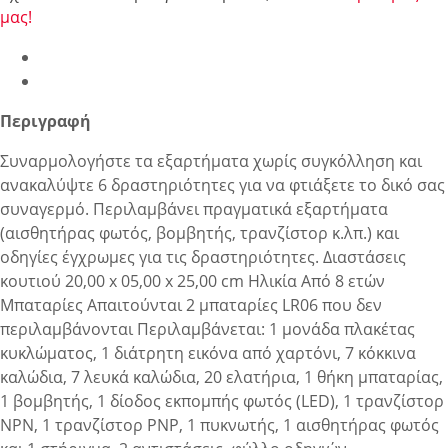
μας!
Περιγραφή
Συναρμολογήστε τα εξαρτήματα χωρίς συγκόλληση και
ανακαλύψτε 6 δραστηριότητες για να φτιάξετε το δικό σας
συναγερμό. Περιλαμβάνει πραγματικά εξαρτήματα
(αισθητήρας φωτός, βομβητής, τρανζίστορ κ.λπ.) και
οδηγίες έγχρωμες για τις δραστηριότητες. Διαστάσεις
κουτιού 20,00 x 05,00 x 25,00 cm Ηλικία Από 8 ετών
Μπαταρίες Απαιτούνται 2 μπαταρίες LR06 που δεν
περιλαμβάνονται Περιλαμβάνεται: 1 μονάδα πλακέτας
κυκλώματος, 1 διάτρητη εικόνα από χαρτόνι, 7 κόκκινα
καλώδια, 7 λευκά καλώδια, 20 ελατήρια, 1 θήκη μπαταρίας,
1 βομβητής, 1 δίοδος εκπομπής φωτός (LED), 1 τρανζίστορ
NPN, 1 τρανζίστορ PNP, 1 πυκνωτής, 1 αισθητήρας φωτός