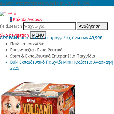
Δωρεάν Αποστολές για αγορές άνω των 49,99€
Καλάθι Αγορών
0
field.search
Αναζήτηση
Skip navigation
MENU
ΔΩΡΕΑΝ
αποστολές για παραγγελίες άνω των
49,99€
Παιδικά παιχνίδια
Επιτραπέζια - Εκπαιδευτικά
Stem & Εκπαιδευτικά Επιτραπέζια Παιχνίδια
Buki Εκπαιδευτικό Παιχνίδι Mini Ηφαίστειο Ανασκαφή
2225