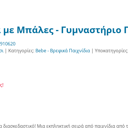
 με Μπάλες - Γυμναστήριο Γ
B910620
σι
|
Κατηγορίες:
Bebe - Βρεφικά Παιχνίδια
|
Υποκατηγορίες
ς!
ρα διασκεδαστικό! Μια εκπληκτική σειρά από παιχνίδια από 