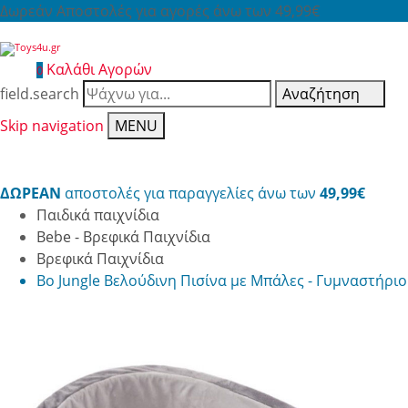
Δωρεάν Αποστολές για αγορές άνω των 49,99€
Καλάθι Αγορών
0
field.search
Αναζήτηση
Skip navigation
MENU
ΔΩΡΕΑΝ
αποστολές για παραγγελίες άνω των
49,99€
Παιδικά παιχνίδια
Bebe - Βρεφικά Παιχνίδια
Βρεφικά Παιχνίδια
Bo Jungle Βελούδινη Πισίνα με Μπάλες - Γυμναστήριο 