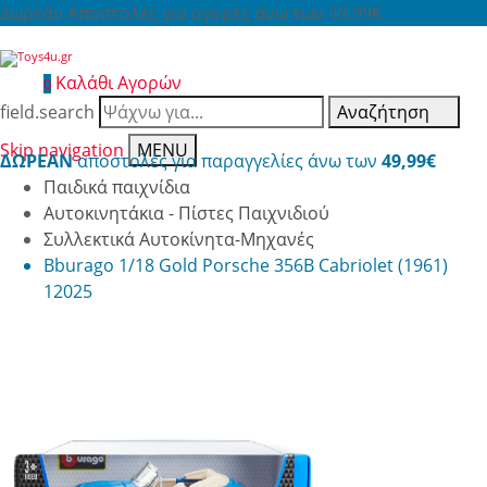
Δωρεάν Αποστολές για αγορές άνω των 49,99€
Καλάθι Αγορών
0
field.search
Αναζήτηση
Skip navigation
MENU
ΔΩΡΕΑΝ
αποστολές για παραγγελίες άνω των
49,99€
Παιδικά παιχνίδια
Αυτοκινητάκια - Πίστες Παιχνιδιού
Συλλεκτικά Αυτοκίνητα-Μηχανές
Bburago 1/18 Gold Porsche 356B Cabriolet (1961)
12025