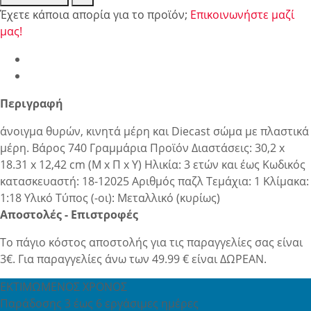
Έχετε κάποια απορία για το προϊόν;
Επικοινωνήστε μαζί
μας!
Περιγραφή
άνοιγμα θυρών, κινητά μέρη και Diecast σώμα με πλαστικά
μέρη. Βάρος 740 Γραμμάρια Προϊόν Διαστάσεις: 30,2 x
18.31 x 12,42 cm (Μ x Π x Υ) Ηλικία: 3 ετών και έως Κωδικός
κατασκευαστή: 18-12025 Αριθμός παζλ Τεμάχια: 1 Κλίμακα:
1:18 Υλικό Τύπος (-οι): Μεταλλικό (κυρίως)
Αποστολές - Επιστροφές
Το πάγιο κόστος αποστολής για τις παραγγελίες σας είναι
3€. Για παραγγελίες άνω των 49.99 € είναι ΔΩΡΕΑΝ.
ΕΚΤΙΜΩΜΕΝΟΣ ΧΡΟΝΟΣ
Παράδοσης 3 έως 6 εργάσιμες ημέρες