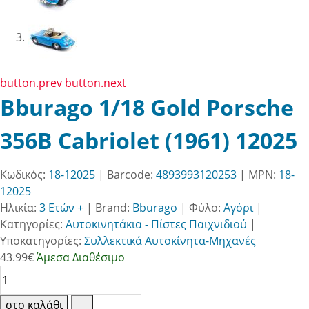
button.prev
button.next
Bburago 1/18 Gold Porsche
356B Cabriolet (1961) 12025
Κωδικός:
18-12025
| Barcode:
4893993120253
| MPN:
18-
12025
Ηλικία:
3 Ετών +
|
Brand:
Bburago
|
Φύλο:
Αγόρι
|
Κατηγορίες:
Αυτοκινητάκια - Πίστες Παιχνιδιού
|
Υποκατηγορίες:
Συλλεκτικά Αυτοκίνητα-Μηχανές
43.99
€
Άμεσα Διαθέσιμο
στο καλάθι