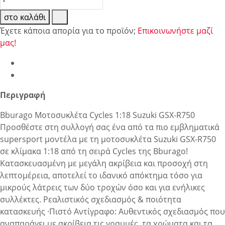
στο καλάθι
Έχετε κάποια απορία για το προϊόν;
Επικοινωνήστε μαζί
μας!
Περιγραφή
Bburago Μοτοσυκλέτα Cycles 1:18 Suzuki GSX-R750
Προσθέστε στη συλλογή σας ένα από τα πιο εμβληματικά
supersport μοντέλα με τη μοτοσυκλέτα Suzuki GSX-R750
σε κλίμακα 1:18 από τη σειρά Cycles της Bburago!
Κατασκευασμένη με μεγάλη ακρίβεια και προσοχή στη
λεπτομέρεια, αποτελεί το ιδανικό απόκτημα τόσο για
μικρούς λάτρεις των δύο τροχών όσο και για ενήλικες
συλλέκτες. Ρεαλιστικός σχεδιασμός & ποιότητα
κατασκευής ·Πιστό Αντίγραφο: Αυθεντικός σχεδιασμός που
αναπαράγει με ακρίβεια τις γραμμές, τα χρώματα και τα