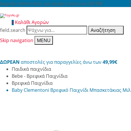
Δωρεάν Αποστολές για αγορές άνω των 49,99€
Καλάθι Αγορών
0
field.search
Αναζήτηση
Skip navigation
MENU
ΔΩΡΕΑΝ
αποστολές για παραγγελίες άνω των
49,99€
Παιδικά παιχνίδια
Bebe - Βρεφικά Παιχνίδια
Βρεφικά Παιχνίδια
Baby Clementoni Βρεφικό Παιχνίδι Μπασκετάκιας Μιλ