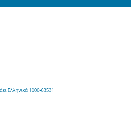
άει Ελληνικά 1000-63531