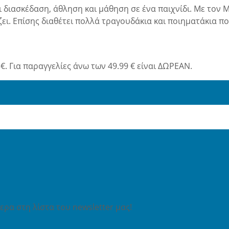
 διασκέδαση, άθληση και μάθηση σε ένα παιχνίδι. Με τον 
ι. Επίσης διαθέτει πολλά τραγουδάκια και ποιηματάκια πο
€. Για παραγγελίες άνω των 49.99 € είναι ΔΩΡΕΑΝ.
ρα στη λίστα του newsletter μας!