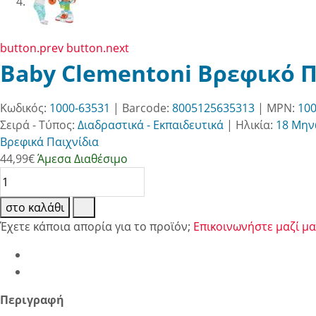
button.prev
button.next
Baby Clementoni Βρεφικό Π
Κωδικός:
1000-63531
| Barcode:
8005125635313
| MPN:
100
Σειρά - Τύπος:
Διαδραστικά - Εκπαιδευτικά
|
Ηλικία:
18 Μην
Βρεφικά Παιχνίδια
44,99
€
Άμεσα Διαθέσιμο
στο καλάθι
Έχετε κάποια απορία για το προϊόν;
Επικοινωνήστε μαζί μα
Περιγραφή