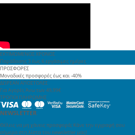
ΕΚΤΙΜΩΜΕΝΟΣ ΧΡΟΝΟΣ
Παράδοσης 3 έως 6 εργάσιμες ημέρες
ΠΡΟΣΦΟΡΕΣ
Μοναδικές προσφορές έως και -40%
ΔΩΡΕΑΝ ΑΠΟΣΤΟΛΕΣ
Για Αγορές Άνω των 49,99€
ΤΡΟΠΟΙ ΠΛΗΡΩΜΗΣ
NEWSLETTER
Θέλεις να μη χάνεις προσφορά; Κάνε την εγγραφή σου
σήμερα στη λίστα του newsletter μας!