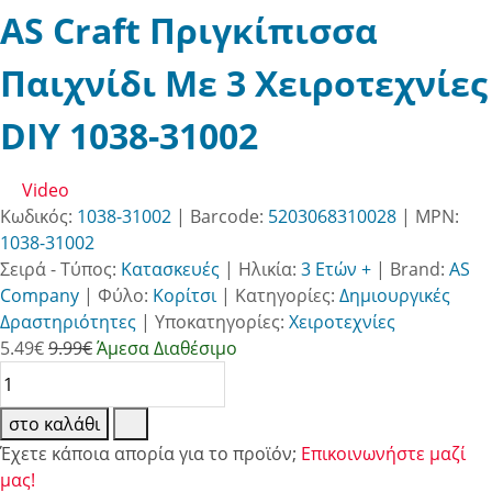
AS Craft Πριγκίπισσα
Παιχνίδι Με 3 Χειροτεχνίες
DIY 1038-31002
Video
Κωδικός:
1038-31002
| Barcode:
5203068310028
| MPN:
1038-31002
Σειρά - Τύπος:
Κατασκευές
|
Ηλικία:
3 Ετών +
|
Brand:
AS
Company
|
Φύλο:
Κορίτσι
|
Κατηγορίες:
Δημιουργικές
Δραστηριότητες
|
Υποκατηγορίες:
Χειροτεχνίες
5.49
€
9.99€
Άμεσα Διαθέσιμο
στο καλάθι
Έχετε κάποια απορία για το προϊόν;
Επικοινωνήστε μαζί
μας!