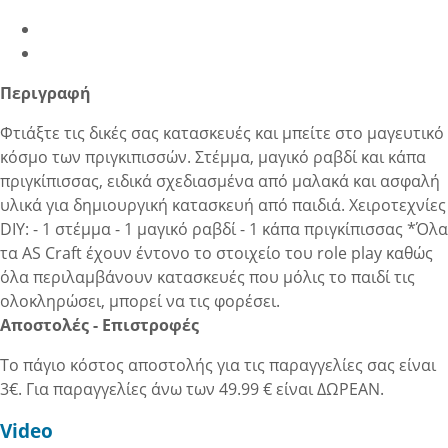
Περιγραφή
Φτιάξτε τις δικές σας κατασκευές και μπείτε στο μαγευτικό
κόσμο των πριγκιπισσών. Στέμμα, μαγικό ραβδί και κάπα
πριγκίπισσας, ειδικά σχεδιασμένα από μαλακά και ασφαλή
υλικά για δημιουργική κατασκευή από παιδιά. Χειροτεχνίες
DIY: - 1 στέμμα - 1 μαγικό ραβδί - 1 κάπα πριγκίπισσας *Όλα
τα AS Craft έχουν έντονο το στοιχείο του role play καθώς
όλα περιλαμβάνουν κατασκευές που μόλις το παιδί τις
ολοκληρώσει, μπορεί να τις φορέσει.
Αποστολές - Επιστροφές
Το πάγιο κόστος αποστολής για τις παραγγελίες σας είναι
3€. Για παραγγελίες άνω των 49.99 € είναι ΔΩΡΕΑΝ.
Video