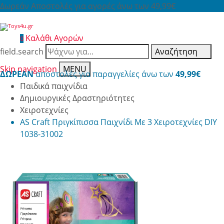
Δωρεάν Αποστολές για αγορές άνω των 49,99€
Καλάθι Αγορών
0
field.search
Αναζήτηση
Skip navigation
MENU
ΔΩΡΕΑΝ
αποστολές για παραγγελίες άνω των
49,99€
Παιδικά παιχνίδια
Δημιουργικές Δραστηριότητες
Χειροτεχνίες
AS Craft Πριγκίπισσα Παιχνίδι Με 3 Χειροτεχνίες DIY
1038-31002